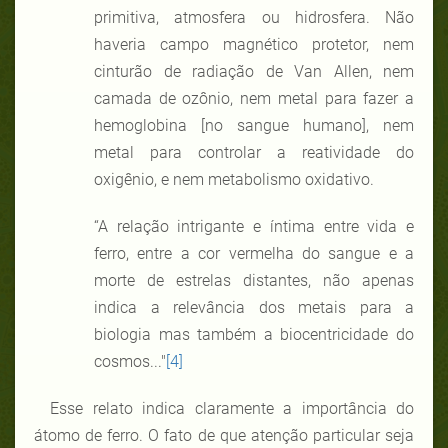
primitiva, atmosfera ou hidrosfera. Não
haveria campo magnético protetor, nem
cinturão de radiação de Van Allen, nem
camada de ozônio, nem metal para fazer a
hemoglobina [no sangue humano], nem
metal para controlar a reatividade do
oxigênio, e nem metabolismo oxidativo.
“A relação intrigante e íntima entre vida e
ferro, entre a cor vermelha do sangue e a
morte de estrelas distantes, não apenas
indica a relevância dos metais para a
biologia mas também a biocentricidade do
cosmos..."
[4]
Esse relato indica claramente a importância do
átomo de ferro. O fato de que atenção particular seja