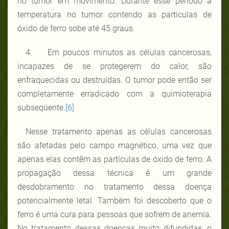
no tumor em movimento. Durante esse período a
temperatura no tumor contendo as partículas de
óxido de ferro sobe até 45 graus.
4. Em poucos minutos as células cancerosas,
incapazes de se protegerem do calor, são
enfraquecidas ou destruídas. O tumor pode então ser
completamente erradicado com a quimioterapia
subseqüente.
[6]
Nesse tratamento apenas as células cancerosas
são afetadas pelo campo magnético, uma vez que
apenas elas contêm as partículas de óxido de ferro. A
propagação dessa técnica é um grande
desdobramento no tratamento dessa doença
potencialmente letal. Também foi descoberto que o
ferro é uma cura para pessoas que sofrem de anemia.
No tratamento dessas doenças muito difundidas, o