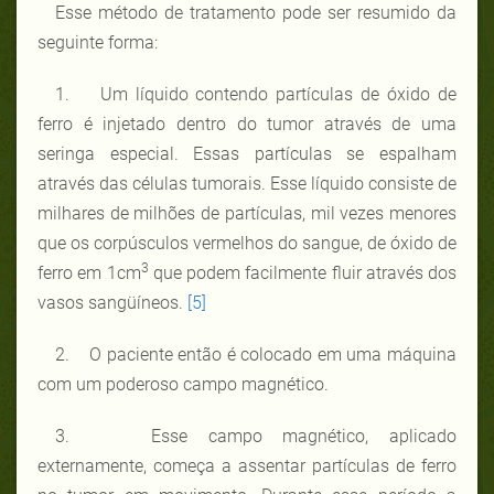
Esse método de tratamento pode ser resumido da
seguinte forma:
1. Um líquido contendo partículas de óxido de
ferro é injetado dentro do tumor através de uma
seringa especial. Essas partículas se espalham
através das células tumorais. Esse líquido consiste de
milhares de milhões de partículas, mil vezes menores
que os corpúsculos vermelhos do sangue, de óxido de
3
ferro em 1cm
que podem facilmente fluir através dos
vasos sangüíneos.
[5]
2. O paciente então é colocado em uma máquina
com um poderoso campo magnético.
3. Esse campo magnético, aplicado
externamente, começa a assentar partículas de ferro