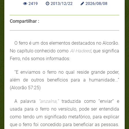
2419
2013/12/22
2026/08/08
Compartilhar :
O ferro é um dos elementos destacados no Alcorão.
No capítulo conhecido como
Al-Hadeed
, que significa
Ferro, nós somos informados:
“E enviamos o ferro no qual reside grande poder,
além de outros benefícios para a humanidade...”
(Alcorão 57:25)
A palavra
“anzalna,”
traduzida como “enviar” e
usada para o ferro no versículo, pode ser entendida
como tendo um significado metafórico, para explicar
que o ferro foi concedido para beneficiar as pessoas.