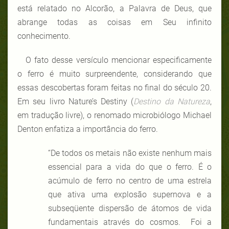
está relatado no Alcorão, a Palavra de Deus, que
abrange todas as coisas em Seu infinito
conhecimento.
O fato desse versículo mencionar especificamente
o ferro é muito surpreendente, considerando que
essas descobertas foram feitas no final do século 20.
Em seu livro Nature’s Destiny (
Destino da Natureza
,
em tradução livre), o renomado microbiólogo Michael
Denton enfatiza a importância do ferro.
“De todos os metais não existe nenhum mais
essencial para a vida do que o ferro. É o
acúmulo de ferro no centro de uma estrela
que ativa uma explosão supernova e a
subseqüente dispersão de átomos de vida
fundamentais através do cosmos. Foi a