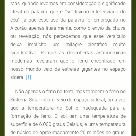
Mas, quando levamos em consideração o significado
literal da palavra, que é, “ser fisicamente enviado do
céu”, já que esse uso da palavra foi empregado no
Alcorão apenas literalmente, como o envio da chuva
ou revelação, nós percebemos que esse versículo
deixa implícito um milagre científico muito
significativo. Porque as descobertas astronômicas
modernas revelaram que o ferro encontrado em
nosso mundo veio de estrelas gigantes no espaço
sideral.
[1]
Não apenas o ferro na terra, mas também o ferro no
Sistema Solar inteiro, veio do espaço sideral, uma vez
que a temperatura no Sol é inadequada para a
formação de ferro. O sol tem uma temperatura de
superfície de 6.000 graus Celsius, e uma temperatura
de núcleo de aproximadamente 20 milhões de graus.