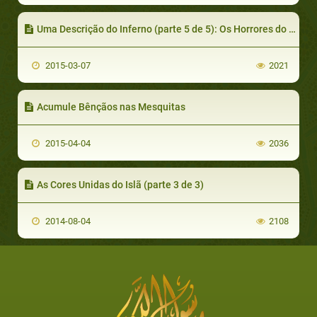
Uma Descrição do Inferno (parte 5 de 5): Os Horrores do Inferno II
2015-03-07
2021
Acumule Bênçãos nas Mesquitas
2015-04-04
2036
As Cores Unidas do Islã (parte 3 de 3)
2014-08-04
2108