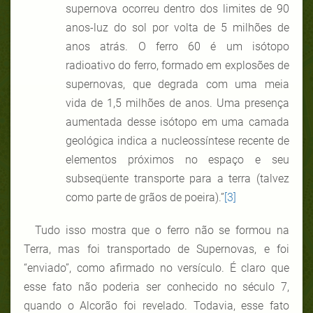
supernova ocorreu dentro dos limites de 90
anos-luz do sol por volta de 5 milhões de
anos atrás. O ferro 60 é um isótopo
radioativo do ferro, formado em explosões de
supernovas, que degrada com uma meia
vida de 1,5 milhões de anos. Uma presença
aumentada desse isótopo em uma camada
geológica indica a nucleossíntese recente de
elementos próximos no espaço e seu
subseqüente transporte para a terra (talvez
como parte de grãos de poeira).”
[3]
Tudo isso mostra que o ferro não se formou na
Terra, mas foi transportado de Supernovas, e foi
“enviado”, como afirmado no versículo. É claro que
esse fato não poderia ser conhecido no século 7,
quando o Alcorão foi revelado. Todavia, esse fato