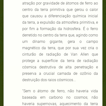
atração por gravidade de átomos de ferro ao
centro da terra primitiva que gerou o calor
que causou a diferenciação química inicial
da terra, a expulsão da atmosfera primitiva, e
por fim a formação da hidrosfera. É o ferro
derretido no centro da terra que, agindo como
um dínamo gigante, gera o campo
magnético da terra, que por sua vez cria o
cinturão de radiação de Van Allen que
protege a superfície da terra de radiação
cósmica destrutiva de alta penetração e
preserva a crucial camada de ozônio da
destruição dos raios cósmicos...
“Sem o átomo de ferro, não haveria vida
baseada em carbono no cosmos; não
haveria supernovas, aquecimento da terra