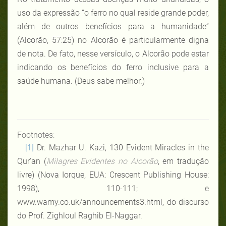
uso da expressão “o ferro no qual reside grande poder,
além de outros benefícios para a humanidade”
(Alcorão, 57:25) no Alcorão é particularmente digna
de nota. De fato, nesse versículo, o Alcorão pode estar
indicando os benefícios do ferro inclusive para a
saúde humana. (Deus sabe melhor.)
Footnotes:
[1]
Dr. Mazhar U. Kazi, 130 Evident Miracles in the
Qur'an (
Milagres Evidentes no Alcorão
, em tradução
livre) (Nova Iorque, EUA: Crescent Publishing House:
1998), 110-111; e
www.wamy.co.uk/announcements3.html, do discurso
do Prof. Zighloul Raghib El-Naggar.