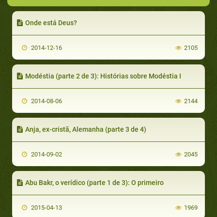
Onde está Deus?
2014-12-16
2105
Modéstia (parte 2 de 3): Histórias sobre Modéstia I
2014-08-06
2144
Anja, ex-cristã, Alemanha (parte 3 de 4)
2014-09-02
2045
Abu Bakr, o verídico (parte 1 de 3): O primeiro
2015-04-13
1969