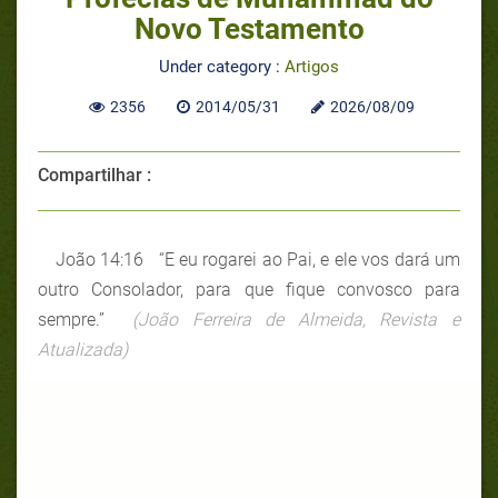
Novo Testamento
Under category :
Artigos
2356
2014/05/31
2026/08/09
Compartilhar :
João 14:16 “E eu rogarei ao Pai, e ele vos dará um
outro Consolador, para que fique convosco para
sempre.”
(João Ferreira de Almeida, Revista e
Atualizada)