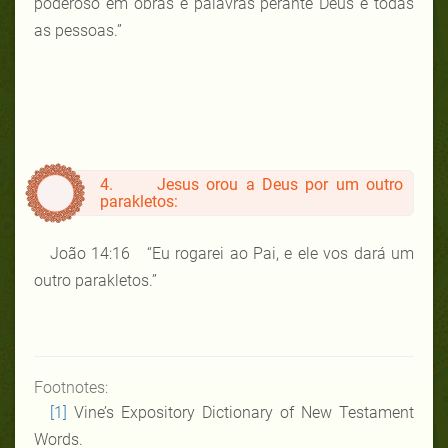
poderoso em obras e palavras perante Deus e todas
as pessoas.”
4. Jesus orou a Deus por um outro
parakletos:
João 14:16 “Eu rogarei ao Pai, e ele vos dará um
outro parakletos.”
Footnotes:
[1]
Vine’s Expository Dictionary of New Testament
Words.