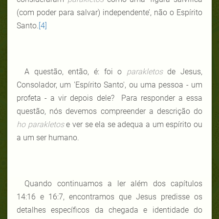
(com poder para salvar) independente’, não o Espírito
Santo.
[4]
A questão, então, é: foi o
parakletos
de Jesus,
Consolador, um 'Espírito Santo', ou uma pessoa - um
profeta - a vir depois dele? Para responder a essa
questão, nós devemos compreender a descrição do
ho parakletos
e ver se ela se adequa a um espírito ou
a um ser humano.
Quando continuamos a ler além dos capítulos
14:16 e 16:7, encontramos que Jesus predisse os
detalhes específicos da chegada e identidade do