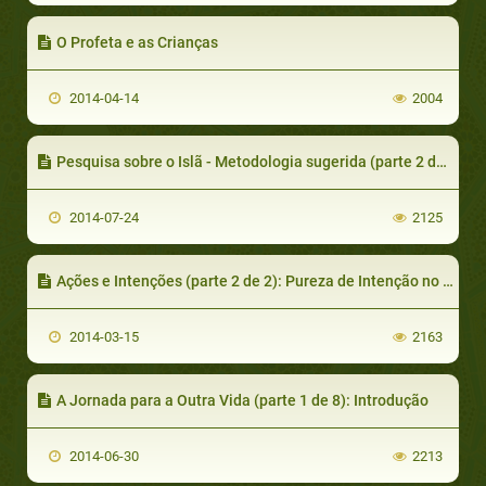
O Profeta e as Crianças
2014-04-14
2004
Pesquisa sobre o Islã - Metodologia sugerida (parte 2 de 4) Etapas lógicas levam a conclusões lógicas
2014-07-24
2125
Ações e Intenções (parte 2 de 2): Pureza de Intenção no Campo Religioso
2014-03-15
2163
A Jornada para a Outra Vida (parte 1 de 8): Introdução
2014-06-30
2213