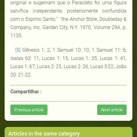
original e sugeriram que o Paracleto foi uma figura
salvífica independente, posteriomente confundida
com o Espírito Santo.”
‘the Anchor Bible, Doubleday &
Company, Inc, Garden City, N.Y. 1970, Volume 29A, p.
1135.
[5]
Gênesis 1: 2, 1 Samuel 10: 10, 1 Samuel 11: 6,
Isaías 63: 11, Lucas 1: 15, Lucas 1: 35, Lucas 1: 41,
Lucas 1: 67, Lucas 2: 25, Lucas 2: 26, Lucas 3:22, João
20: 21-22.
Compartilhar :
Previous article
Next article
Articles in the same category