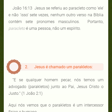
João 16:13 Jesus se referiu ao paracleto como ‘ele’
e não ‘isso’ sete vezes, nenhum outro verso na Bíblia
contém sete pronomes masculinos. Portanto,
paracleto
é uma pessoa, não um espírito.
2. Jesus é chamado um parakletos:
“E se qualquer homem pecar, nós temos um
advogado (parakletos) junto ao Pai, Jesus Cristo o
Justo." (1 João 2:1)
Aqui nós vemos que o parakletos é um intercessor
físico e humano.