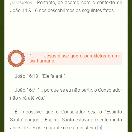
parakletos
. Portanto, de acordo com o contexto de
João 14 & 16 nós descobrimos os seguintes fatos.
1. Jesus disse que o parakletos é um
ser humano:
João 16:13 “Ele falará.”
João 16:7 “... porque se eu não partir, o Consolador
não virá até vós.”
É impossível que o Consolador seja o “Espírito
Santo” porque o Espírito Santo estava presente muito
antes de Jesus e durante o seu ministério.
[5]