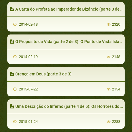
A Carta do Profeta ao Imperador de Bizâncio (parte 3 de 3): Heráclito Convida Seus Súditos
2014-02-18
2320
O Propósito da Vida (parte 2 de 3): O Ponto de Vista Islâmico
2014-02-19
2148
Crença em Deus (parte 3 de 3)
2015-07-22
2154
Uma Descrição do Inferno (parte 4 de 5): Os Horrores do Inferno I
2015-01-24
2288