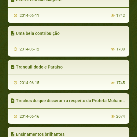
2014-06-11
1742
Uma bela contribuição
2014-06-12
1708
Tranquilidade e Paraíso
2014-06-15
1745
Trechos do que disseram a respeito do Profeta Mohammad
2014-06-16
2074
Ensinamentos brilhantes