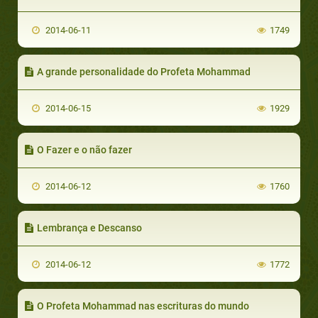
2014-06-11
1749
A grande personalidade do Profeta Mohammad
2014-06-15
1929
O Fazer e o não fazer
2014-06-12
1760
Lembrança e Descanso
2014-06-12
1772
O Profeta Mohammad nas escrituras do mundo