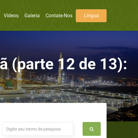
Vídeos
Galeria
Contate-Nos
Língua
 (parte 12 de 13):