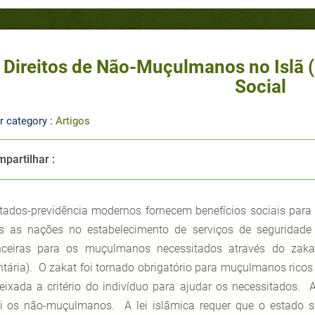
 Direitos de Não-Muçulmanos no Islã (
Social
r category :
Artigos
partilhar :
tados-previdência modernos fornecem benefícios sociais para
s as nações no estabelecimento de serviços de seguridade 
nceiras para os muçulmanos necessitados através do zakat
ntária). O zakat foi tornado obrigatório para muçulmanos ric
deixada a critério do indivíduo para ajudar os necessitados.
ui os não-muçulmanos. A lei islâmica requer que o estado s