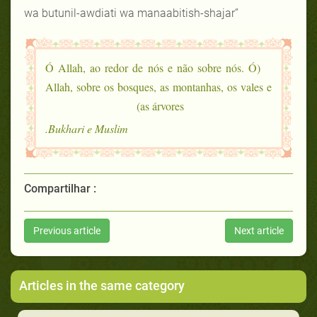
wa butunil-awdiati wa manaabitish-shajar”
(Ó Allah, ao redor de nós e não sobre nós. Ó
Allah, sobre os bosques, as montanhas, os vales e
as árvores)
Bukhari e Muslim.
Compartilhar :
Previous article
Next article
Articles in the same category