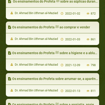
Os ensinamentos do Profeta ﷺ sobre as súplicas durante o mês de Dhul Hijjah
Dr. Ahmad Bin Uthman al-Maziad
2022-01-02
872
Os ensinamentos do Profeta ﷺ ao comprar e vender
Dr. Ahmad Bin Uthman al-Maziad
2022-01-03
861
Os ensinamentos do Profeta ﷺ sobre a higiene e a ablução
Dr. Ahmad Bin Uthman al-Maziad
2021-12-09
798
Os ensinamentos do Profeta sobre arrumar-se, a aparência e a vestimenta
Dr. Ahmad Bin Uthman al-Maziad
2022-01-13
811
Os ensinamentos do Profeta ﷺ sobre a angústia, ansiedade, depressão e pena