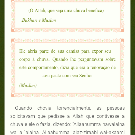
(Ó Allah, que seja uma chuva benéfica)
Bukhari e Muslim.
Ele abria parte de sua camisa para expor seu
corpo à chuva. Quando lhe perguntavam sobre
este comportamento, dizia que era a renovação de
seu pacto com seu Senhor.
(Muslim)
Quando chovia torrencialmente, as pessoas
solicitavam que pedisse a Allah que contivesse a
chuva e ele o fazia, dizendo: “Allaahumma hawalaina
wa la `alaina. Allaahumma `alaz-ziraabi wal-akaami