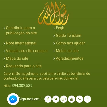
Contribuiu para a
Feqh
publicação do site
Guide To islam
Noor international
Como nos ajudar
Vincule seu site conosco
Metas do site
Mapa do site
Agradecimentos
Requerido para o site
Caro irmão muçulmano, você tem o direito de beneficiar do
conteúdo do site para uso pessoal e não comercial
394,302,539
Hits :
Siga-nos em :