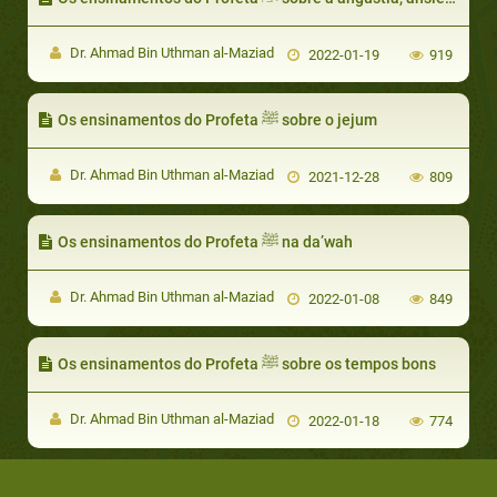
Dr. Ahmad Bin Uthman al-Maziad
2022-01-19
919
Os ensinamentos do Profeta ﷺ sobre o jejum
Dr. Ahmad Bin Uthman al-Maziad
2021-12-28
809
Os ensinamentos do Profeta ﷺ na da’wah
Dr. Ahmad Bin Uthman al-Maziad
2022-01-08
849
Os ensinamentos do Profeta ﷺ sobre os tempos bons
Dr. Ahmad Bin Uthman al-Maziad
2022-01-18
774