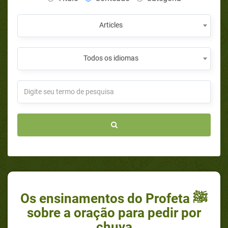
Articles
Todos os idiomas
Os ensinamentos do Profeta ﷺ
sobre a oração para pedir por
chuva