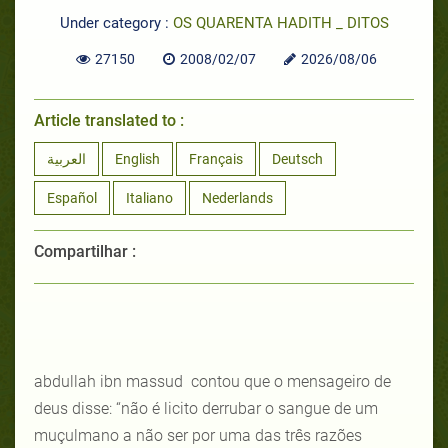
Under category :
OS QUARENTA HADITH _ DITOS
27150
2008/02/07
2026/08/06
Article translated to :
العربية
English
Français
Deutsch
Español
Italiano
Nederlands
Compartilhar :
abdullah ibn massud contou que o mensageiro de
deus disse: “não é licito derrubar o sangue de um
muçulmano a não ser por uma das três razões