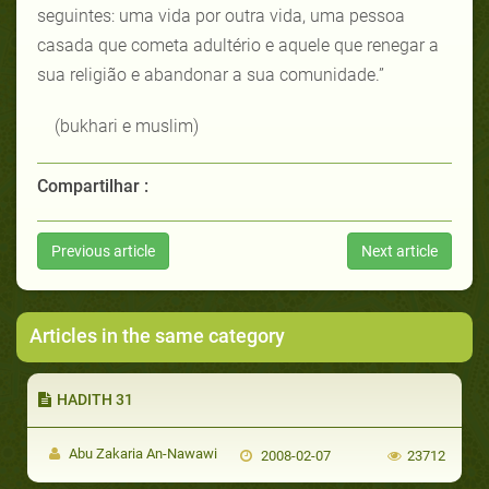
seguintes: uma vida por outra vida, uma pessoa
casada que cometa adultério e aquele que renegar a
sua religião e abandonar a sua comunidade.”
(bukhari e muslim)
Compartilhar :
Previous article
Next article
Articles in the same category
HADITH 31
Abu Zakaria An-Nawawi
2008-02-07
23712