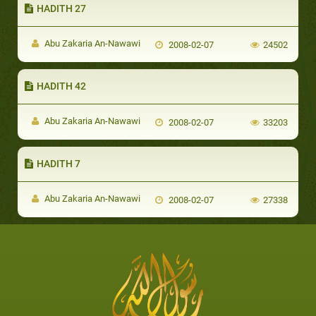
HADITH 27
Abu Zakaria An-Nawawi
2008-02-07
24502
HADITH 42
Abu Zakaria An-Nawawi
2008-02-07
33203
HADITH 7
Abu Zakaria An-Nawawi
2008-02-07
27338