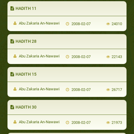
HADITH 11
Abu Zakaria An-Nawawi
2008-02-07
24010
HADITH 28
Abu Zakaria An-Nawawi
2008-02-07
22143
HADITH 15
Abu Zakaria An-Nawawi
2008-02-07
26717
HADITH 30
Abu Zakaria An-Nawawi
2008-02-07
21973