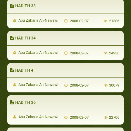
HADITH 33
Abu Zakaria An-Nawawi
2008-02-07
21386
HADITH 34
Abu Zakaria An-Nawawi
2008-02-07
24936
HADITH 4
Abu Zakaria An-Nawawi
2008-02-07
30079
HADITH 36
Abu Zakaria An-Nawawi
2008-02-07
22706