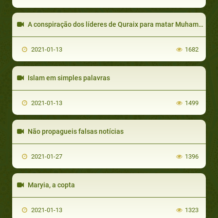
A conspiração dos líderes de Quraix para matar Muhammad, sua imigração
2021-01-13
1682
Islam em simples palavras
2021-01-13
1499
Não propagueis falsas notícias
2021-01-27
1396
Maryia, a copta
2021-01-13
1323