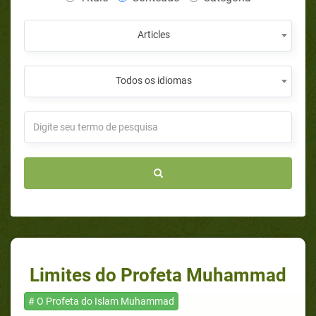
Articles
Todos os idiomas
Limites do Profeta Muhammad
# O Profeta do Islam Muhammad