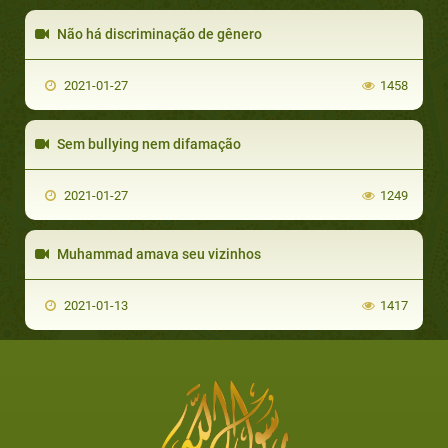
Não há discriminação de gênero
2021-01-27
1458
Sem bullying nem difamação
2021-01-27
1249
Muhammad amava seu vizinhos
2021-01-13
1417