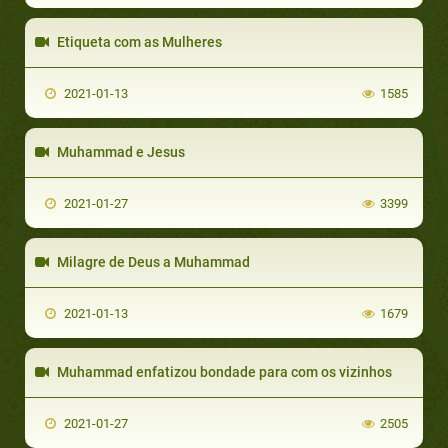
Etiqueta com as Mulheres
2021-01-13
1585
Muhammad e Jesus
2021-01-27
3399
Milagre de Deus a Muhammad
2021-01-13
1679
Muhammad enfatizou bondade para com os vizinhos
2021-01-27
2505