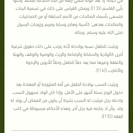
بأبي القاسم ([13]) ويمكن القياس على ذلك في تسمية البنات
فتسمى بأسماء الصالحات من الأمم السابقة أو من الصحابيات
والصالحات بعدهن: كآسية وهاجر وسارة ومريم وزوجات الرسول
صلى الله عليه وسلم وبناته.
ويثبت للطفل نسبه بولادته لأنه يترتب على ذلك حقوق شرعية
أخرى كالولاية والحضانة والرضاعة والإرث والوصية والوقف والهبَة
والنفقة وغيرها مما يعد حقاً للطفل وحقاً للأبوين والإخوة
والأقارب ([14]).
ويثبت النسب بولادة الطفل من أمه المتزوجة أو المعتدة بعد
دخول الزوج بستة أشهر على الأقل، وإذا كان الولد مجهول النسب
وادعاه رجل فيثبت له النسب بشرط أن يكون من الممكن أن يولد له
ولد، وأن لا ينازعه فيه رجل آَخر، وهذه الأحكام مبسوطة في كتب
الفقه ([15]).
------------------------------------------------------------