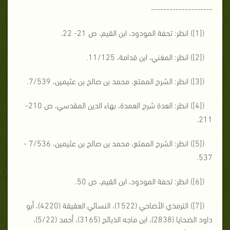
--------------------
([1]) انظر: تحفة المودود، ابن القيم، ص 21- 22.
([2]) انظر: المغني، ابن قدامة، 11/125.
([3]) انظر: الشرح الممتع، محمد بن صالح بن عثيمين، 7/539.
([4]) انظر: العدة شرح العمدة، بهاء الدين المقدسي، ص 210-
211.
([5]) انظر: الشرح الممتع، محمد بن صالح بن عثيمين، 7/536 -
537.
([6]) انظر: تحفة المودود، ابن القيم، ص 50.
([7]) الترمذي الأضاحي (1522)، النسائي العقيقة (4220)، أبو
داود الضحايا (2838)، ابن ماجه الذبائح (3165)، أحمد (5/22)،