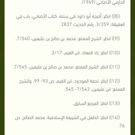
الدارمي الأضاحي (1969).
([8]) انظر: أخرجه أبو داود في سننه، كتاب الأضاحي، باب في
العقيقة: 3/259، رقم الحديث 2837.
([9]) انظر: الشرح الممتع، محمد بن صالح بن عثيمين، 7/540.
([10]) انظر: زاد المعاد، ابن القيم، 3/17.
([11]) انظر: الشرح الممتع، محمد بن صالح بن عثيمين، 7/545.
([12]) انظر: تحفة المودود، ابن القيم، ص 93- 99، والشرح
الممتع: ابن عثيمين، 7/543- 545.
([13]) انظر: المرجع السابق.
([14]) انظر: الطفل في الشريعة الإسلامية، محمد الصالح، ص
76.