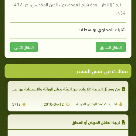
([15]) انظر: العدة شرح العمدة، بهاء الدين المقدسي، ص 432-
434.
شارك المحتوي بواسطة :
المقال السابق
المقال التالى
مقالات في نفس القسم
من وسائل التربية :الإفادة من البيئة وعلم الوراثة والاستعانة بها في اختيار الزوجة
ليلى بنت عبد الرحمن الجريبة
5712
2010-04-12
تربية الطفل المريض أو المعاق