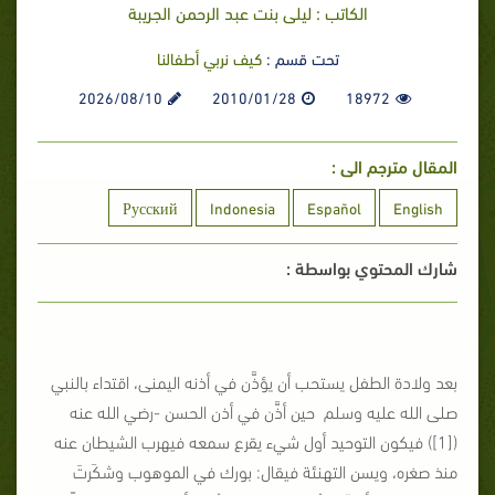
الكاتب : ليلى بنت عبد الرحمن الجريبة
تحت قسم :
كيف نربي أطفالنا
2026/08/10
2010/01/28
18972
المقال مترجم الى :
Русский
Indonesia
Español
English
شارك المحتوي بواسطة :
بعد ولادة الطفل يستحب أن يؤذَّن في أذنه اليمنى، اقتداء بالنبي
صلى الله عليه وسلم حين أذَّن في أذن الحسن -رضي الله عنه
([1]) فيكون التوحيد أول شيء يقرع سمعه فيهرب الشيطان عنه
منذ صغره، ويسن التهنئة فيقال: بورك في الموهوب وشكَرتَ