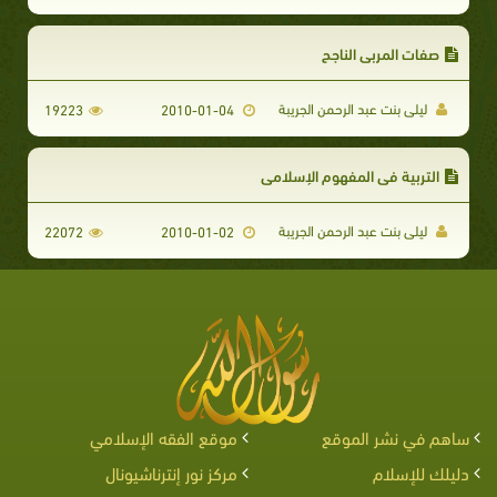
صفات المربي الناجح
ليلى بنت عبد الرحمن الجريبة
19223
2010-01-04
التربية في المفهوم الإسلامي
ليلى بنت عبد الرحمن الجريبة
22072
2010-01-02
ساهم في نشر الموقع
موقع الفقه الإسلامي
دليلك للإسلام
مركز نور إنترناشيونال