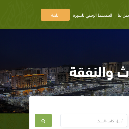
صل بنا
المخطط الزمني للسيرة
اللغة
ث والنفقة