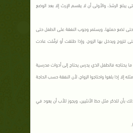
تى يبلغ الرشدَ، والأولى أن لا يقسم الإرث إلا بعد الوضع
ا حتى تضع حملها، ويستمر وجوب النفقة على الطفل حتى
ى تتزوج ويدخل بها الزوج، وإذا طلقت أو ترمَّلت عادت
 ما يحتاجه فالطفل الذي يدرس يحتاج إلى أدوات مدرسية
له إلا إذا بلغوا واحتاجوا الزواج، لأن النفقة حسب الحاجة
ذلك بأن للذكر مثل حظ الأنثيين، ويجوز للأب أن يعود في