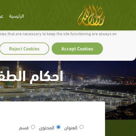
الرئيسية
عن
 to make our site work well for you and so we can continually improve it.
ies that are necessary to keep the site functioning are always on
Reject Cookies
Accept Cookies
احكام الطف
العنوان
المحتوى
قسم