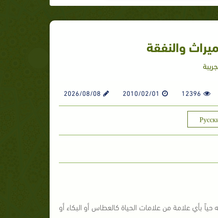
ميراث والنفقة
جريبة
2026/08/08
2010/02/01
12396
Русск
ه حياً بأي علامة من علامات الحياة كالعطاس أو البكاء أو