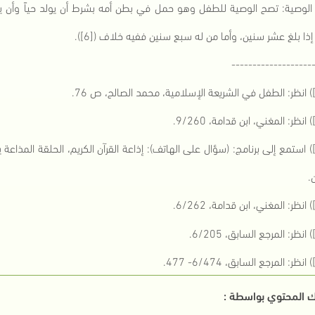
5) الوصية: تصح الوصية للطفل وهو حمل في بطن أمه بشرط أن يولد حياً وأن 
ذا بلغ عشر سنين، وأما من له سبع سنين ففيه خلاف ([6]).
-------------------
.
 المحتوي بواسطة :