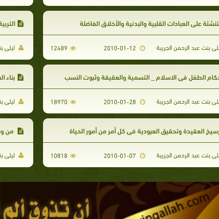
تنشئة على العبادات القلبية والبدنية والأخلاق الفاضلة
التربي
لى بنت عبد الرحمن الجريبة
ليلى بن
12489
2010-01-12
كام الطفل في الاسلام _ التسمية والعقيقة وثبوت النسب
بناء الشخصية ا
لى بنت عبد الرحمن الجريبة
ليلى بن
18970
2010-01-28
سيخ العقيدة وتحقيق العبودية في كل أمر من أمور الحياة
من وسا
لى بنت عبد الرحمن الجريبة
ليلى بن
10818
2010-01-07