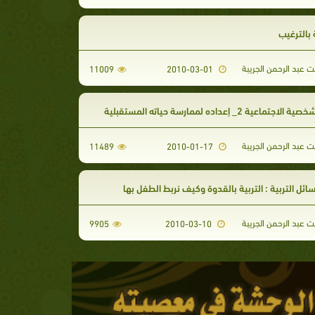
ة بالترغيب
ت عبد الرحمن الجريبة
11009
2010-03-01
لاجتماعية 2_ إعداده لممارسة حياته المستقبلية
ت عبد الرحمن الجريبة
11489
2010-01-17
ئل التربية : التربية بالقدوة وكيف نربط الطفل بها
ت عبد الرحمن الجريبة
9905
2010-03-10