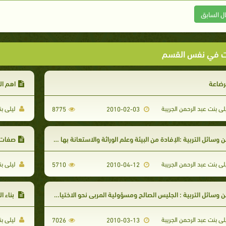
ال السابق
ت في نفس القسم
رضاعة
اهم ال
لى بنت عبد الرحمن الجريبة
ليلى بن
8775
2010-02-03
 وسائل التربية :الإفادة من البيئة وعلم الوراثة والاستعانة بها في اختيار الزوجة
صفات ا
لى بنت عبد الرحمن الجريبة
ليلى بن
5710
2010-04-12
 وسائل التربية : الجليس الصالح ومسؤولية المربي نحو الاختيار الصحيح
بناء الشخصية ا
لى بنت عبد الرحمن الجريبة
ليلى بن
7026
2010-03-13