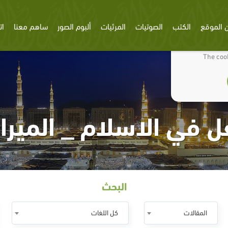
 الموقع
الكتب
الصوتيات
المرئيات
ألبوم الصور
ساهم معنا
ات
We use cookies
The cook
ل في الاسلام _ الميرا
البحث
المقالات
كل اللغات