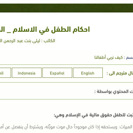
احكام الطفل في الاسلام _ ال
الكاتب : ليلى بنت عبد الرحمن ال
سم :
كيف نربي أطفالنا
ال مترجم الى :
ий
Indonesia
Español
English
 المحتوي بواسطة :
ثبت للطفل حقوق مالية في الإسلام وهي:
1) الميراث: ويستحقه إذا كان موجوداً حال موت مورِّثه، ويشترط أن ينفصل عن أم