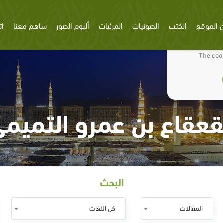
 الموقع
الكتب
الصوتيات
المرئيات
ألبوم الصور
ساهم معنا
ات
We use cookies
The cook
قعقاع بن عمرو التميم
البحث
المقالات
كل اللغات