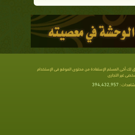
 لك أخى المسلم الإستفادة من محتوى الموقع فى الإستخدام
خصى غير التجارى
394,432,957
شاهدات :