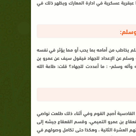
ا عبقرية عسكرية في ادارة المعارك ويظهر ذلك في
وسلم:
م يخاطب من أمامه بما يحب أو مما يؤثر في نفسه
يه وسلم عن الإعداد للجهاد فيقول سيف عن عمرو بن
 وآله وسلم- : ما أعددت للجهاد؟ قلت: طاعة الله
ة القادسية أصبح القوم وفي أثناء ذلك طلعت نواصي
قعقاع بن عمرو التميمي، وقسم القعقاع جيشه إلى
هم العشرة الثانية ، وهكذا حتى تكامل وصولهم في