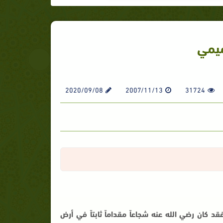
ميمي
2020/09/08
2007/11/13
31724
ان رضي الله عنه شجاعاً مقداماً ثابتاً في أرض