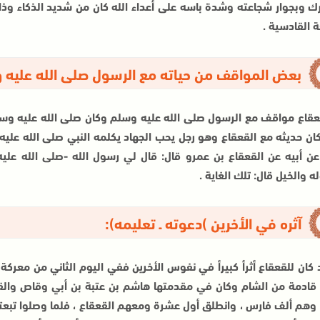
رك وبجوار شجاعته وشدة باسه على أعداء الله كان من شديد الذكاء وذ
 القادسية .
بعض المواقف من حياته مع الرسول صلى الله عليه 
عقاع مواقف مع الرسول صلى الله عليه وسلم وكان صلى الله عليه وسل
كان حديثه مع القعقاع وهو رجل يحب الجهاد يكلمه النبي صلى الله عل
عن أبيه عن القعقاع بن عمرو قال: قال لي رسول الله -صلى الله عليه
 والخيل قال: تلك الغاية .
آثره في الأخرين )دعوته ـ تعليمه):
 كان للقعقاع أثرأ كبيرأ في نفوس الأخرين ففي اليوم الثاني من معرك
 قادمة من الشام وكان في مقدمتها هاشم بن عتبة بن أبي وقاص وال
 وهم ألف فارس ، وانطلق أول عشرة ومعهم القعقاع ، فلما وصلوا تبعت