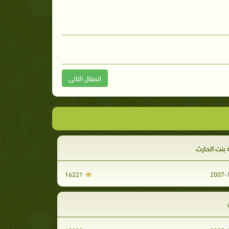
المقال التالى
 بنت الحارث
16221