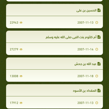
الحسين بن علي
22943
2007-11-13
أم كلثوم بنت النبي صلى الله عليه وسلم
27279
2007-11-14
عبد الله بن جحش
13008
2007-11-18
المقداد بن الأسود
17912
2007-11-13