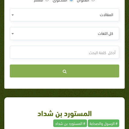
المقالات
كل اللغات
المستورد بن شداد
# الرسول والصحابة
# المستورد بن شداد