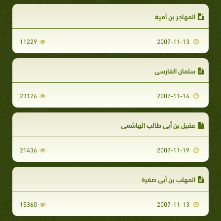
المهاجر بن أمية
11229
2007-11-13
سلمان الفارسي
23126
2007-11-14
عقيل بن أبي طالب الهاشمي
21436
2007-11-19
المهلب بن أبى صفرة
15360
2007-11-13