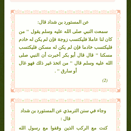
عن المستورد بن شداد قال:
سمعت النبي صلى الله عليه وسلم يقول " من
كان لنا عاملا فليكتسب زوجة فإن لم يكن له خادم
فليكتسب خادما فإن لم يكن له مسكن فليكتسب
مسكنا " قال قال أبو بكر أخبرت أن النبي صلى
الله عليه وسلم قال " من اتخذ غير ذلك فهو غال
أو سارق " .
(2)
وجاء في سنن الترمذي عن المستورد بن شداد
قال :
كنت مع الركب الذين وقفوا مع رسول الله