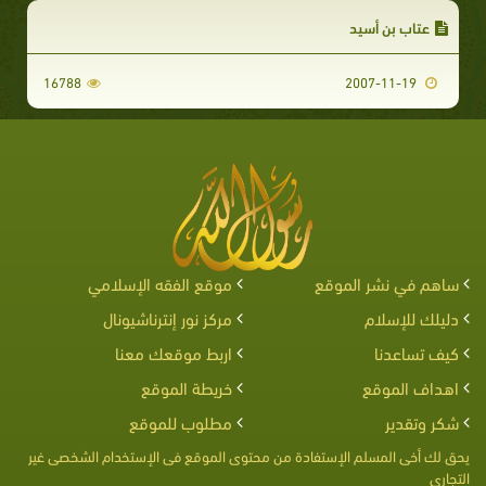
عتاب بن أسيد
16788
2007-11-19
ساهم في نشر الموقع
موقع الفقه الإسلامي
دليلك للإسلام
مركز نور إنترناشيونال
كيف تساعدنا
اربط موقعك معنا
اهداف الموقع
خريطة الموقع
شكر وتقدير
مطلوب للموقع
يحق لك أخى المسلم الإستفادة من محتوى الموقع فى الإستخدام الشخصى غير
التجارى