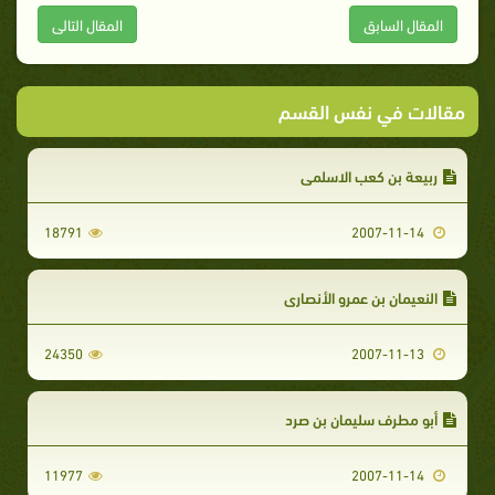
المقال السابق
المقال التالى
مقالات في نفس القسم
ربيعة بن كعب الاسلمى
18791
2007-11-14
النعيمان بن عمرو الأنصارى
24350
2007-11-13
أبو مطرف سليمان بن صرد
11977
2007-11-14