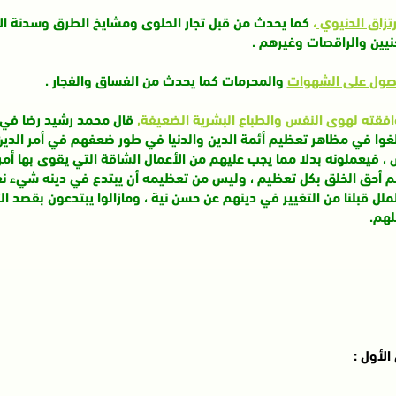
رتزاق الدنيوي
،
كما يحدث من قبل تجار الحلوى ومشايخ الطرق وسدنة ال
نيين والراقصات وغيرهم .
صول على الشهوات
والمحرمات كما يحدث من الفساق والفجار .
فقته لهوى النفس والطباع البشرية الضعيفة
,
قال محمد رشيد رضا في كت
لغوا في مظاهر تعظيم أئمة الدين والدنيا في طور ضعفهم في أمر الدين 
، فيعملونه بدلا مما يجب عليهم من الأعمال الشاقة التي يقوى بها أمر
م أحق الخلق بكل تعظيم ، وليس من تعظيمه أن يبتدع في دينه شيء نعظ
ملل قبلنا من التغيير في دينهم عن حسن نية ، ومازالوا يبتدعون بقصد 
لهم.
الأول :