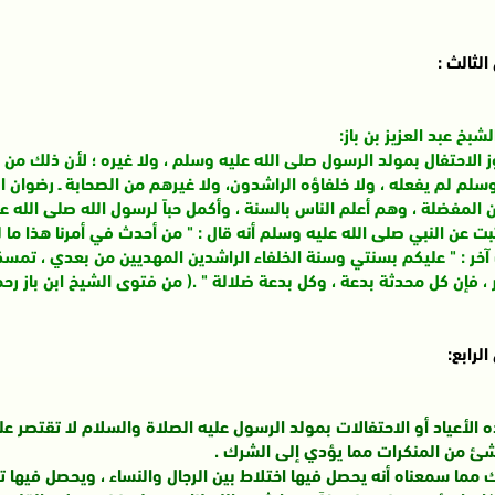
الثالث :
شبخ عبد العزيز بن باز:
ز الاحتفال بمولد الرسول صلى الله عليه وسلم ، ولا غيره ؛ لأن ذلك من 
سلم لم يفعله ، ولا خلفاؤه الراشدون، ولا غيرهم من الصحابة ـ رضوان ال
 المفضلة ، وهم أعلم الناس بالسنة ، وأكمل حباً لرسول الله صلى الله
ت عن النبي صلى الله عليه وسلم أنه قال : " من أحدث في أمرنا هذا ما 
خر : " عليكم بسنتي وسنة الخلفاء الراشدين المهديين من بعدي ، تمسكو
 ، فإن كل محدثة بدعة ، وكل بدعة ضلالة " .( من فتوى الشيخ ابن باز رحمه
الرابع:
ه الأعياد أو الاحتفالات بمولد الرسول عليه الصلاة والسلام لا تقتصر
 شئ من المنكرات مما يؤدي إلى الشرك .
 مما سمعناه أنه يحصل فيها اختلاط بين الرجال والنساء ، ويحصل فيها