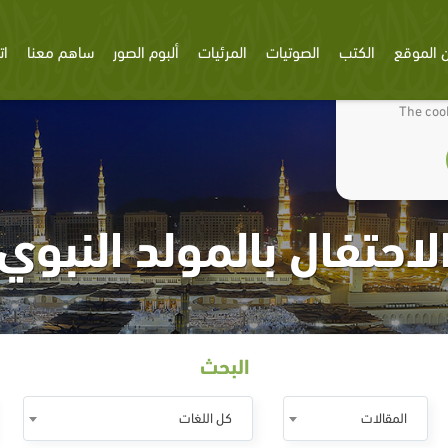
 الموقع
الكتب
الصوتيات
المرئيات
ألبوم الصور
ساهم معنا
ات
We use cookies
The cook
لاحتفال بالمولد النبوي
البحث
المقالات
كل اللغات