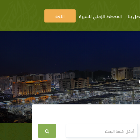
صل بنا
المخطط الزمني للسيرة
اللغة