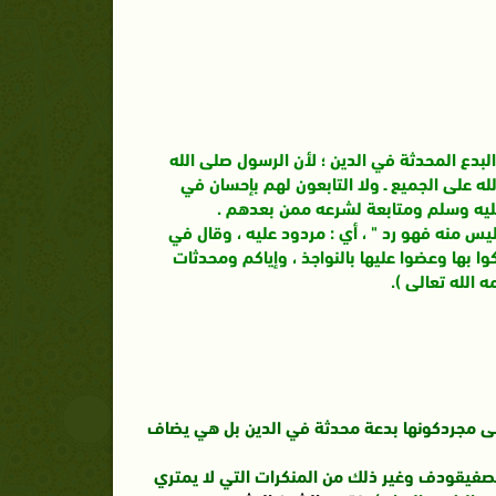
البدع المحدثة في الدين ؛ لأن الرسول صلى الله
له على الجميع ـ ولا التابعون لهم بإحسان في
 عليه وسلم ومتابعة لشرعه ممن بعدهم .
ليس منه فهو رد " ، أي : مردود عليه ، وقال في
ا بها وعضوا عليها بالنواجذ ، وإياكم ومحدثات
 الله تعالى ).
 على مجردكونها بدعة محدثة في الدين بل هي يضاف
 تصفيقودف وغير ذلك من المنكرات التي لا يمتري