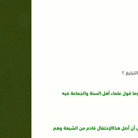
تبليغ ؟
ما قول علماء أهل السنة والجماعة فيه
ي أن أصل هذاالإحتفال قادم من الشيعة وهم