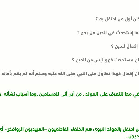
ان أول من احتفل به ؟
ما إستحدث في الدين من بدع ؟
 إكمال للدين ؟
ان مستحدث فهو ليس من الدين ؟
ن إكمال فهذا تطاول على النبي صلى الله عليه وسلم أنه لم يقم بأمانة ال
ي معا لنتعرف على المولد , من أين أتى للمسلمين ,وما أسباب نشأته ,و
ن احتفل بالمولد النبوي هم الخلفاء الفاطميون –العبيديون الروافض- أ
ميون .