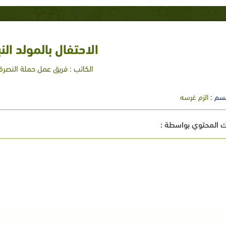
الاحتفال بالمولد الن
الكاتب : فريق عمل حملة النصرة 
سم :
الزم غرسه
 المحتوي بواسطة :