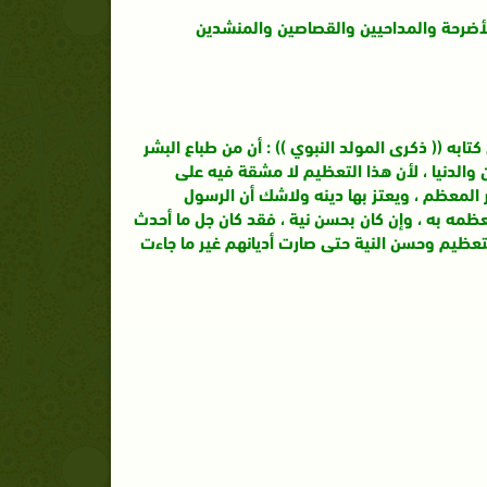
أضرحة والمداحيين والقصاصين والمنشدين
ابه (( ذكرى المولد النبوي )) : أن من طباع البشر
والدنيا ، لأن هذا التعظيم لا مشقة فيه على
 المعظم ، ويعتز بها دينه ولاشك أن الرسول
مه به ، وإن كان بحسن نية ، فقد كان جل ما أحدث
التعظيم وحسن النية حتى صارت أديانهم غير ما جاءت