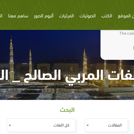
 الموقع
الكتب
الصوتيات
المرئيات
ألبوم الصور
ساهم معنا
ات
We use cookies
The cook
ات المربي الصالح _ ا
البحث
المقالات
كل اللغات