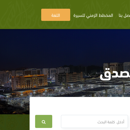
صل بنا
المخطط الزمني للسيرة
اللغة
لصدق