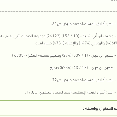
--------------------------------------------------------------------------
 حسن لغيره
 المحتوي بواسطة :