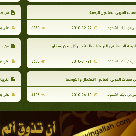
ات المربي الصالح _ الرحمة
من صفا
ي بن نايف الشحود
علي بن
6853
2010-02-27
تربية النبوية هي التربية الصالحة في كل زمان ومكان
من صفا
ي بن نايف الشحود
علي بن
6683
2010-01-21
 صفات المربي الصالح_ الاعتدال و التوسط
التربي
ي بن نايف الشحود
علي بن
4109
2010-04-10