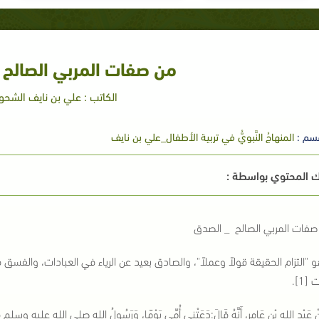
من صفات المربي الصالح 
الكاتب : علي بن نايف الشحو
سم :
المنهاجُ النَّبويُّ في تربية الأطفال_علي بن نايف
 المحتوي بواسطة :
صفات المربي الصالح _ الصدق
"التزام الحقيقة قولاً وعملاً"، والصادق بعيد عن الرياء في العبادات، والفسق
[1].
 عَبْدِ اللهِ بْنِ عَامِرٍ، أَنَّهُ قَالَ:دَعَتْنِي أُمِّي يَوْمًا، وَرَسُولُ اللهِ صلى الله عليه وسلم قَاع