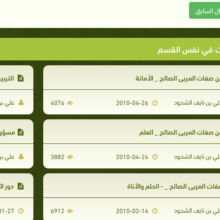
ال السابق
ت في نفس القسم
 صفات المربي الصالح _ الأمانة
التربي
ي بن نايف الشحود
علي بن
4076
2010-04-26
 صفات المربي الصالح _ العلم
مسؤولي
ي بن نايف الشحود
علي بن
3882
2010-04-24
ات المربي الصالح _ - الحلم والأناة
دور ال
ي بن نايف الشحود
2010-01-27
6912
2010-02-14