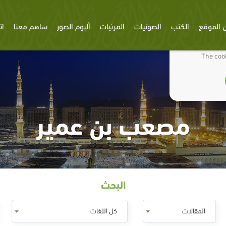
 الموقع
الكتب
الصوتيات
المرئيات
ألبوم الصور
ساهم معنا
ات
We use cookies
The cook
مصعب بن عمير
البحث
المقالات
كل اللغات