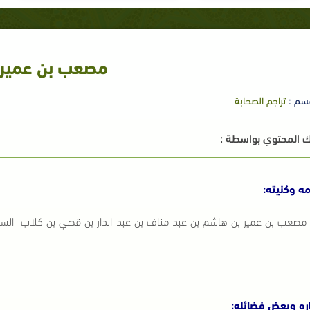
مصعب بن عمير
سم :
تراجم الصحابة
 المحتوي بواسطة :
ه وكنيته:
مصعب بن عمير بن هاشم بن عبد مناف بن عبد الدار بن قصي بن كلاب السيد 
اره وبعض فضائله: