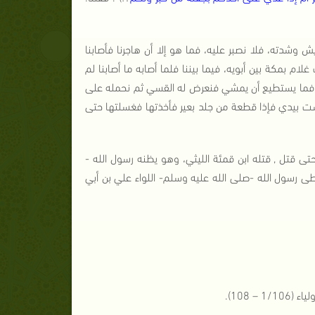
وشدته، فلا نصبر عليه، فما هو إلا أن هاجرنا فأصابنا
م بمكة بين أبويه، فيما بيننا فلما أصابه ما أصابنا لم
ع به فما يستطيع أن يمشي فنعرض له القسي ثم نحمله على
ست بيدي فإذا قطعة من جلد بعير فأخذتها فغسلتها حتى
 قتل , قتله ابن قمئة الليثي، وهو يظنه رسول الله -
 رسول الله -صلى الله عليه وسلم- اللواء علي بن أبي