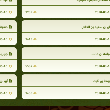
2010-06-10
3902
ان بن سعيد بن العاص
صفية ع
2010-06-10
3613
اقة بن مالك
جرير بن
2010-06-10
5584
يمة بن ثابت
أبو بر
2010-06-10
3456