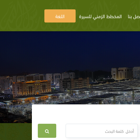
صل بنا
المخطط الزمني للسيرة
اللغة