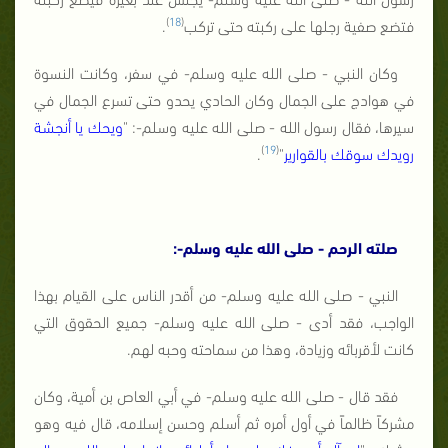
)
18
(
فتضع صفية رجلها على ركبته حتى تركب
.
وكان النبي - صلى الله عليه وسلم- في سفر، وكانت النسوة
في هوادج على الجمال وكان الحادي يحدو حتى تسرع الجمال في
سيرها، فقال رسول الله - صلى الله عليه وسلم-: "
ويحك يا أنجشة
)
19
(
رويدك سوقك بالقوارير
"
.
صلته الرحم - صلى الله عليه وسلم-:
النبي - صلى الله عليه وسلم- من أقدر الناس على القيام بهذا
الواجب، فقد أدى - صلى الله عليه وسلم- جميع الحقوق التي
كانت لأقربائه وزيادة، وهذا من سماحته وحبه لهم.
فقد قال - صلى الله عليه وسلم- في أبي العاص بن أمية، وكان
مشركاً ظالماً في أول أمره ثم أسلم وحسن إسلامه، قال فيه وهو