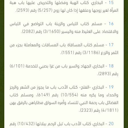
15
- البخاري كتاب الهبة وفضلها والتحريض عليها باب هبة
المرأة لغير زوجها وعتقها إذا كان لها زوج (5/257) رقم (2593).
16
- مسلم كتاب اللباس والزينة باب التواضع في اللباس
والاقتصاد على الغليظ منه واليسير (3/1650) رقم (2082).
17
- مسلم كتاب المساقاة باب المساقات والمعاملة بجزء من
الثمر والزرع (3/1186) رقم (1551).
18
- البخاري الجهاد والسير باب من غزا بصبي للخدمة (6/101)
رقم (2893).
19
- البخاري -الفتح- كتاب الأدب باب ما يجوز من الشعر والرجز
والحداء وما يكره منه (10/554) رقم (6149)، ومسلم كتاب
الفضائل باب رحمة النبي للنساء وأمره السواق مطاياهن بالرفق بهن
(4/1811) رقم (2323).
20
- البخاري كتاب الأدب باب تبل الرحم ببلالها (10/432) رقم