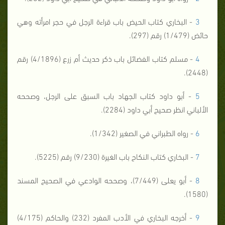
3
- البخاري كتاب الحيض باب قراءة الرجل في حجر امرأته وهي
حائض (1/479) رقم (297).
4
- مسلم كتاب الفضائل باب ذكر حديث أم زرع (4/1896) رقم
(2448).
5
- أبو داود كتاب الجهاد باب السبق على الرجل، وصححه
الألباني انظر صحيح أبي داود (2284).
6
- رواه الطبراني في الصغير (1/342).
7
- البخاري كتاب النكاح باب الغيرة (9/230) رقم (5225).
8
- أبو يعلى (7/449)، وصححه الوادعي في الصحيح المسند
(1580).
9
- أخرجه البخاري في الأدب المفرد (232) والحاكم (4/175)