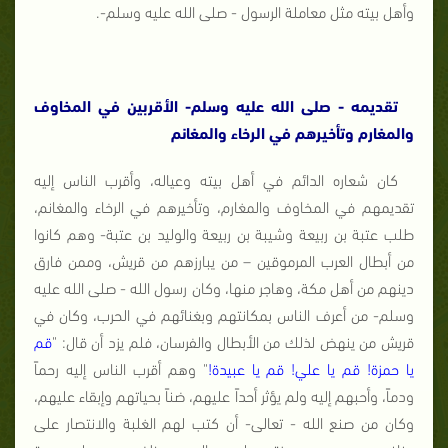
وأهل بيته مثل معاملة الرسول - صلى الله عليه وسلم-.
تقديمه - صلى الله عليه وسلم- الأقربين في المخاوف
والمغارم وتأخيرهم في الرخاء والمغانم
كان شعاره الدائم في أهل بيته وعياله، وأقرب الناس إليه
تقديمهم في المخاوف والمغارم، وتأخيرهم في الرخاء والمغانم،
طلب عتبة بن ربيعة وشيبة بن ربيعة والوليد بن عتبة- وهم كانوا
من أبطال العرب المرموقين – من يبارزهم من قريش، وممن فارق
دينهم من أهل مكة، وهاجر منها، وكان رسول الله - صلى الله عليه
وسلم- من أعرف الناس بمكانتهم وبغنائهم في الحرب، وكان في
قريش من ينهض لذلك من الأبطال والفرسان، فلم يزد أن قال: "
قم
يا حمزة! قم يا علي! قم يا عبيدة!
" وهم أقرب الناس إليه رحماً
ودماً، وأحبهم إليه ولم يؤثر أحداً عليهم، ضناً بحياتهم وإبقاء عليهم،
وكان من صنع الله - تعالى- أن كتب لهم الغلبة والانتصار على