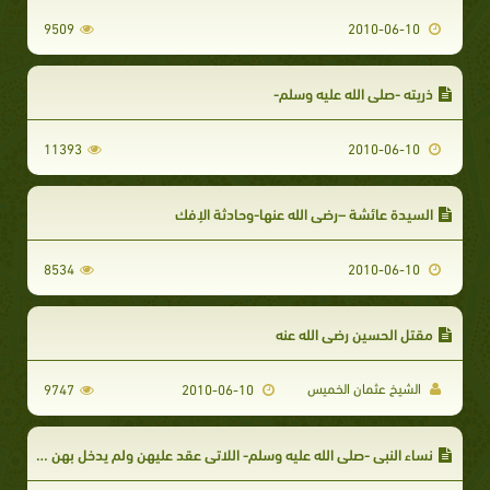
9509
2010-06-10
ذريته -صلى الله عليه وسلم-
11393
2010-06-10
السيدة عائشة –رضي الله عنها-وحادثة الإفك
8534
2010-06-10
مقتل الحسين رضي الله عنه
الشيخ عثمان الخميس
9747
2010-06-10
نساء النبي -صلى الله عليه وسلم- اللاتي عقد عليهن ولم يدخل بهن وسراريه