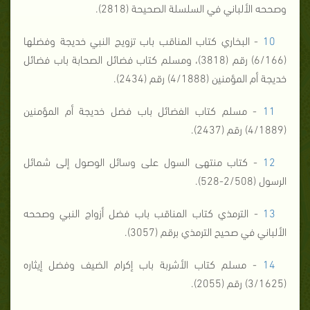
وصححه الألباني في السلسلة الصحيحة (2818).
10
- البخاري كتاب المناقب باب تزويج النبي خديجة وفضلها
(6/166) رقم (3818)، ومسلم كتاب فضائل الصحابة باب فضائل
خديجة أم المؤمنين (4/1888) رقم (2434).
11
- مسلم كتاب الفضائل باب فضل خديجة أم المؤمنين
(4/1889) رقم (2437).
12
- كتاب منتهى السول على وسائل الوصول إلى شمائل
الرسول (2/508-528).
13
- الترمذي كتاب المناقب باب فضل أزواج النبي وصححه
الألباني في صحيح الترمذي برقم (3057).
14
- مسلم كتاب الأشربة باب إكرام الضيف وفضل إيثاره
(3/1625) رقم (2055).