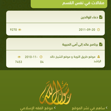
مقالات في نفس القسم
دعاء للوالدين
9270
2011-09-20
برنامج عائد إلى أمي الحبيبة
موقع طريق التوبة و موقع الشيخ خالد
2010-11-
الراشد
7453
04
ساهم في نشر الموقع
موقع الفقه الإسلامي