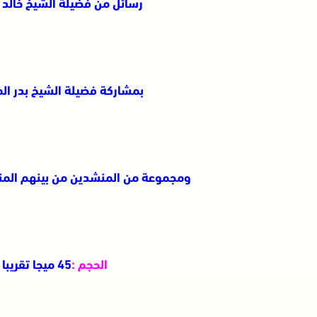
رسائل من فضيلة الشيخ
خالد 
بمشاركة فضيلة الشيخ
بدر ال
ومجموعة من المنشدين من بينهم المن
الحجم :
45 ميجا تقريبا