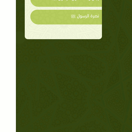
نصرة الرسول ﷺ