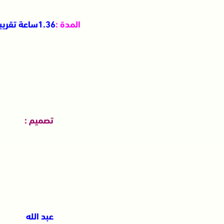
المدة
:
1.36ساعة تقريبا
تصميم :
عبد الله