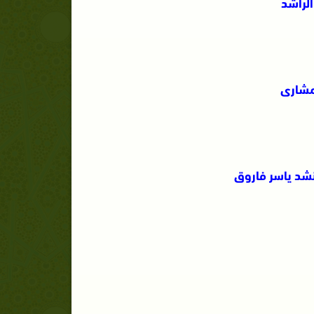
الراشد
مشارى
شد ياسر فاروق