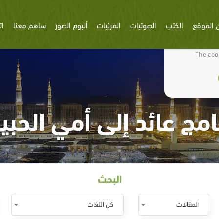
 الموقع
الكتب
الصوتيات
المرئيات
ألبوم الصور
ساهم معنا
ات
We use cookies
The cook
امج عائد إلى أمي الحبي
البحث
المقالات
كل اللغات