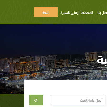
صل بنا
المخطط الزمني للسيرة
اللغة
بة