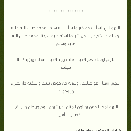
********************
اللهم اني اسألك من خير ما سألك به سيدنا محمد صلى الله عليه
وسلم واستعيذ بك من شر ما استعاذ به سيدنا محمد صلى الله
عليه وسلم
اللهم ارزقنا مغفرتك بلا عذاب وجنتك بلا حساب ورؤيتك بلا
حجاب
اللهم ارزقنا زهو جنانك , وشربه من حوض نبيك واسكنه دار تضيء
بنور وجهك
اللهم اجعلنا ممن يورثون الجنان ويبشرون بروح وريحان ورب غير
غضبان .. آمين
شارك المحتوي بواسطة :