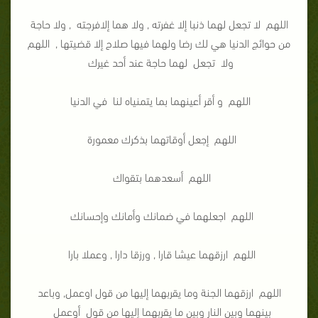
اللهم لا تجعل لهما ذنبا إلا غفرته , ولا هما إلافرجته , ولا حاجة
من حوائج الدنيا هي لك رضا ولهما فيها صلاح إلا قضيتها , اللهم
ولا تجعل لهما حاجة عند أحد غيرك
اللهم و أقر أعينهما بما يتمنياه لنا في الدنيا
اللهم إجعل أوقاتهما بذكرك معمورة
اللهم أسعدهما بتقواك
اللهم اجعلهما في ضمانك وأمانك وإحسانك
اللهم ارزقهما عيشا قارا , ورزقا دارا , وعملا بارا
اللهم ارزقهما الجنة وما يقربهما إليها من قول اوعمل, وباعد
بينهما وبين النار وبين ما يقربهما إليها من قول أوعمل