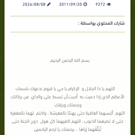
2026/08/08
2011/09/20
9272
شارك المحتوي بواسطة :
بسم الله الرحمن الرحيم
اللهم يا ذا الجلال و الإكرام يا حي يا قيوم ندعوك باسمك
الأعظم الذي إذا دعيت به أجبت,أن تبسط على والداي من بركاتك
ورحمتك ورزقك
اللهم ألبسهما العافية حتى يهنئا بالمعيشة , واختم لهما بالمغفرة
حتى لا تضرهما الذنوب , اللهم اكفيهما كل هول دون الجنة حتى
تُبَلِّغْهما إياها .. برحمتك يا ارحم الراحمين