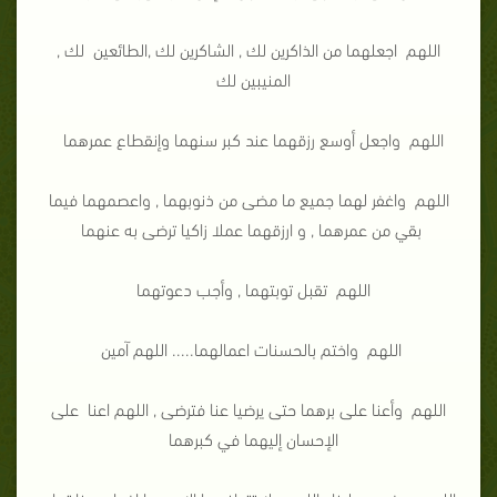
اللهم اجعلهما من الذاكرين لك , الشاكرين لك ,الطائعين لك ,
المنيبين لك
اللهم واجعل أوسع رزقهما عند كبر سنهما وإنقطاع عمرهما
اللهم واغفر لهما جميع ما مضى من ذنوبهما , واعصمهما فيما
بقي من عمرهما , و ارزقهما عملا زاكيا ترضى به عنهما
اللهم تقبل توبتهما , وأجب دعوتهما
اللهم واختم بالحسنات اعمالهما..... اللهم آمين
اللهم وأعنا على برهما حتى يرضيا عنا فترضى , اللهم اعنا على
الإحسان إليهما في كبرهما