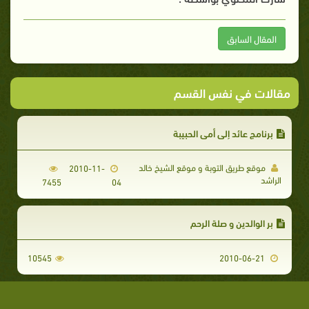
المقال السابق
مقالات في نفس القسم
برنامج عائد إلى أمي الحبيبة
موقع طريق التوبة و موقع الشيخ خالد
2010-11-
الراشد
7455
04
بر الوالدين و صلة الرحم
10545
2010-06-21