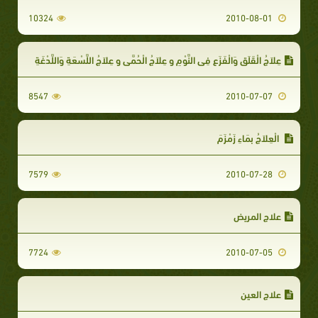
10324
2010-08-01
عِلاَجُ الْقَلَقِِ وَالْفَزَعِ فِي النَّوْمِ و عِلاَجُ الْحُمَّى و عِلاَجُ اللَّسْعَةِ وَاللَّدْغَةِ
8547
2010-07-07
الْعِلاَجُ بِمَاءِ زَمْزَمَ
7579
2010-07-28
علاج المريض
7724
2010-07-05
علاج العين