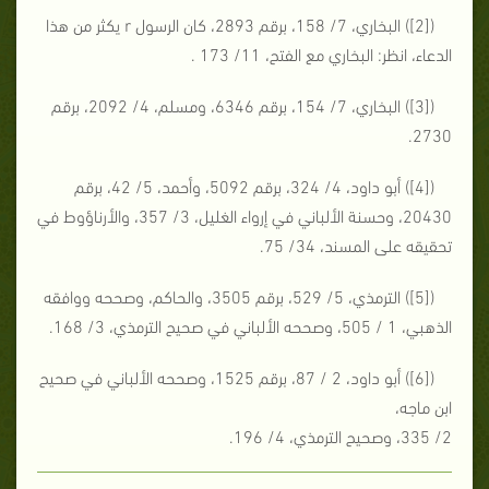
([2]) البخاري، 7/ 158، برقم 2893، كان الرسول r يكثر من هذا
الدعاء، انظر: البخاري مع الفتح، 11/ 173 .
([3]) البخاري، 7/ 154، برقم 6346، ومسلم، 4/ 2092، برقم
2730.
([4]) أبو داود، 4/ 324، برقم 5092، وأحمد، 5/ 42، برقم
20430، وحسنة الألباني في إرواء الغليل، 3/ 357، والأرناؤوط في
تحقيقه على المسند، 34/ 75.
([5]) الترمذي، 5/ 529، برقم 3505، والحاكم، وصححه ووافقه
الذهبي، 1 / 505، وصححه الألباني في صحيح الترمذي، 3/ 168.
([6]) أبو داود، 2 / 87، برقم 1525، وصححه الألباني في صحيح
ابن ماجه،
2/ 335، وصحيح الترمذي، 4/ 196.