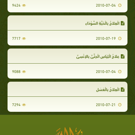
9424
2010-07-04
الْعِلاَجُ بِالْحَبَّةِ السَّوْدَاءِ
7717
2010-07-19
عِلاَجُ الْتِبَاسِ الْجِنِّيِّ بِالإِنْسِيِّ
9088
2010-07-04
الْعِلاَجُ بِالْعَسَلِ
7294
2010-07-21