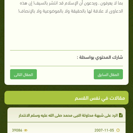
بما لا يعرفون ـ ويدعون أن الإسلام قد انتشر بالسيف! إن هذه
الدعاوى لا علاقة لها بالحقيقة ولا بالموضوعية ولا بالإنصاف!
شارك المحتوي بواسطة :
المقال السابق
المقال التالى
مقالات في نفس القسم
الرد على شبهة محاولة النبي محمد صلى الله عليه وسلم الانتحار
39086
2007-11-05