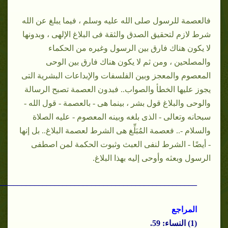
فالعصمة للرسول صلى الله عليه وسلم ، فيما يبلغ عن الله
شرط لازم لتحقيق الصدق والثقة فى البلاغ الإلهى ، وبدونها
لا يكون هناك فارق بين الرسول وغيره من الحكماء
والمصلحين ، ومن ثم لا يكون هناك فارق بين الوحى
المعصوم والمعجز وبين الفلسفات والإبداعات البشرية التى
يجوز عليها الخطأ والصواب.. فبدون العصمة تصبح الرسالة
والوحى والبلاغ قول بشر ، بينما هى - بالعصمة - قول الله -
سبحانه وتعالى - الذى بلغه وبينه المعصوم - عليه الصلاة
والسلام -.. فعصمة المُبَلِّغ هى الشرط لعصمة البلاغ.. بل إنها
- أيضًا - الشرط لنفى العبث وثبوت الحكمة لمن اصطفى
الرسول وبعثه وأوحى إليه بهذا البلاغ.
_________________________________________________
المراجع
(1)
النساء
: 59.