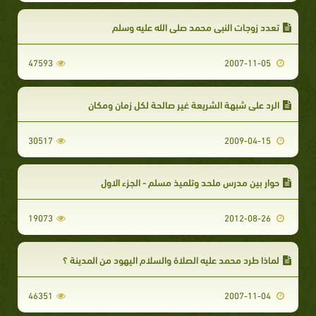
تعدد زوجات النبى محمد صلى الله عليه وسلم
47593
2007-11-05
الرد علي شبهة الشريعة غير صالحة لكل زمان ومكان
30517
2009-04-15
حوار بين مدرس ملحد وتلميذ مسلم - الجزء الاول
19073
2012-08-26
لماذا طرد محمد عليه الصلاة والسلام اليهود من المدينة ؟
46351
2007-11-04