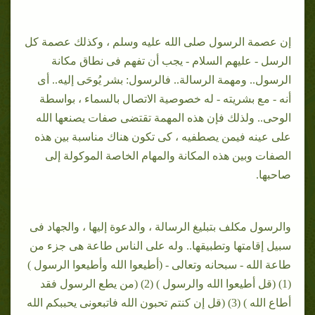
إن عصمة الرسول صلى الله عليه وسلم ، وكذلك عصمة كل
الرسل - عليهم السلام - يجب أن تفهم فى نطاق مكانة
الرسول.. ومهمة الرسالة.. فالرسول: بشر يُوحَى إليه.. أى
أنه - مع بشريته - له خصوصية الاتصال بالسماء ، بواسطة
الوحى.. ولذلك فإن هذه المهمة تقتضى صفات يصنعها الله
على عينه فيمن يصطفيه ، كى تكون هناك مناسبة بين هذه
الصفات وبين هذه المكانة والمهام الخاصة الموكولة إلى
صاحبها.
والرسول مكلف بتبليغ الرسالة ، والدعوة إليها ، والجهاد فى
سبيل إقامتها وتطبيقها.. وله على الناس طاعة هى جزء من
طاعة الله - سبحانه وتعالى - (أطيعوا الله وأطيعوا الرسول )
(1) (قل أطيعوا الله والرسول ) (2) (من يطع الرسول فقد
أطاع الله ) (3) (قل إن كنتم تحبون الله فاتبعونى يحببكم الله