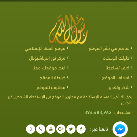
ساهم في نشر الموقع
موقع الفقه الإسلامي
دليلك للإسلام
مركز نور إنترناشيونال
كيف تساعدنا
اربط موقعك معنا
اهداف الموقع
خريطة الموقع
شكر وتقدير
مطلوب للموقع
يحق لك أخى المسلم الإستفادة من محتوى الموقع فى الإستخدام الشخصى غير
التجارى
394,483,963
المشاهدات :
تابعنا عبر :