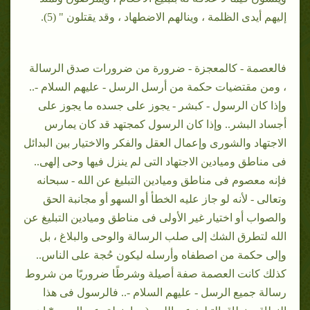
إليهم أيدى الظلمة ، وينالهم الاضطهاد ، وقد يقتلون " (5).
فالعصمة - كالمعجزة - ضرورة من ضرورات صدق الرسالة
، ومن مقتضيات حكمة من أرسل الرسل - عليهم السلام -..
وإذا كان الرسول - كبشر - يجوز على جسده ما يجوز على
أجساد البشر.. وإذا كان الرسول كمجتهد قد كان يمارس
الاجتهاد والشورى وإعمال العقل والفكر والاختيار بين البدائل
فى مناطق وميادين الاجتهاد التى لم ينزل فيها وحى إلهى..
فإنه معصوم فى مناطق وميادين التبليغ عن الله - سبحانه
وتعالى - لأنه لو جاز عليه الخطأ أو السهو أو مجانبة الحق
والصواب أو اختيار غير الأولى فى مناطق وميادين التبليغ عن
الله لتطرق الشك إلى صلب الرسالة والوحى والبلاغ ، بل
وإلى حكمة من اصطفاه وأرسله ليكون حُجة على الناس..
كذلك كانت العصمة صفة أصيلة وشرطًا ضروريًا من شروط
رسالة جميع الرسل - عليهم السلام -.. فالرسول فى هذا