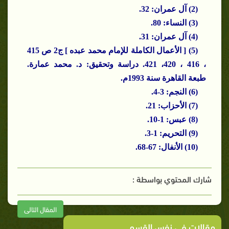
(2)
آل
عمران: 32.
(3)
النساء
: 80.
(4)
آل
عمران: 31.
(5) [ الأعمال الكاملة للإمام محمد عبده ] ج2 ص 415
، 416 ، 420، 421.
دراسة
وتحقيق: د. محمد عمارة.
طبعة القاهرة سنة 1993م.
(6)
النجم
: 3-4.
(7)
الأحزاب
: 21.
(8) عبس: 1-10.
(9)
التحريم
: 1-3.
(10)
الأنفال
: 67-68.
شارك المحتوي بواسطة :
المقال التالى
مقالات في نفس القسم