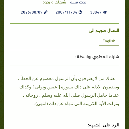
تحت قسم :
شبهات و ردود
2026/08/09
2007/11/04
38047
المقال مترجم الى :
English
شارك المحتوي بواسطة :
هناك من لا يعترفون بأن الرسول معصوم عن الخطأ ،
ويقدمون الأدلة على ذلك بسورة [ عبس وتولى ] وكذلك
عندما جامل الرسول صلى الله عليه وسلم ، زوجاته ،
ونزلت الآية الكريمة التى تنهاه عن ذلك (انتهى).
الرد على الشبهة: