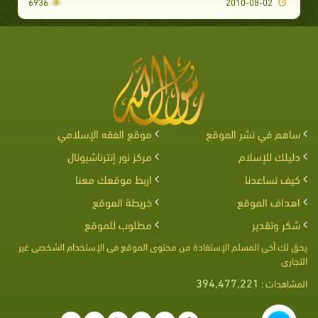
6936
2010-08-02
ساهم في نشر الموقع
موقع الفقه الإسلامي
دليلك للإسلام
مركز نور إنترناشيونال
كيف تساعدنا
اربط موقعك معنا
اهداف الموقع
خريطة الموقع
شكر وتقدير
مطلوب للموقع
يحق لك أخى المسلم الإستفادة من محتوى الموقع فى الإستخدام الشخصى غير
التجارى
394,477,221
المشاهدات :