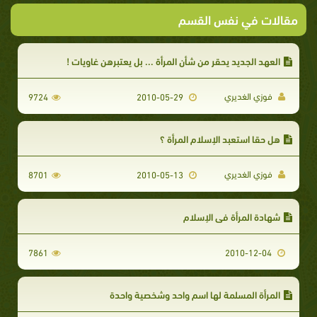
مقالات في نفس القسم
العهد الجديد يحقر من شأن المرأة ... بل يعتبرهن غاويات !
فوزي الغديري
9724
2010-05-29
هل حقا استعبد الإسلام المرأة ؟
فوزي الغديري
8701
2010-05-13
شهادة المرأة في الإسلام
7861
2010-12-04
المرأة المسلمة لها اسم واحد وشخصية واحدة