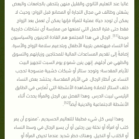
غالبا عند التعليم الثانوي والقليل منهن يلتحقن بالجامعات والبعض
يشغلن وظائف في مجال التجارة أو المصانع قبل الزواج؛ وحيث لا
يمكن أن توجد حياة عملية للمرأة فإنها يمكن أن تعمل بعد الزواج
فقط حتى فترة الحمل التي تمنعها من ممارسة أي نشاطات خارجية
[51]
مربحة
. الرجال في هذا المجتمع هم القادة الدينيون والسياسيون
أما النساء فيهتممن بتربية الأطفال وبتدعيم سلامة الزواج والأسرة.
إضافةً إلى تقديم المساعدات المالية للمحتاجين وزيارتهم والتسوق
والطهي من أجلهم. إنهن ينرن شموع يوم السبت لتجهيز البيت
للأيام المقدسة؛ وتوجد ستائر أو شبكات خشبية منسوجة تحجب
النساء عن أنظار الرجال. في الأيام المقدسة، يحتشد بعض النساء
خلف الستائر للصلاة ومشاهدة الأنشطة التي تُمارس في الطابق
الرئيسي لبيت الدرس. وهذا الفصل بين الرجل والمرأة يحدث أثناء
[52]
الأنشطة الاجتماعية والدينية أيضاً
.
وهذا ليس كل شيء فطبقا للتعاليم الحسيديم ،"ممنوع أن يمر
كلب أو امرأة أو نخلة بين رجلين أو أن يسير الرجال في وسط النساء
أو الكلاب أو النخيل. وهناك خطر شديد عندما تحيض المرأة أو