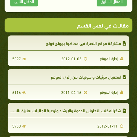
المقال السابق
المقال التالى
مقالات في نفس القسم
مشاركة موقع النصرة في محاضرة بهونج كونج
إدارة الموقع
5097
2012-01-03
استقبال مرئيات و صوتيات من زائري الموقع
إدارة الموقع
6116
2011-04-16
شكرللمكتب التعاوني للدعوة والإرشاد وتوعية الجاليات بعنيزة بالسعودية‏
5950
2012-01-11