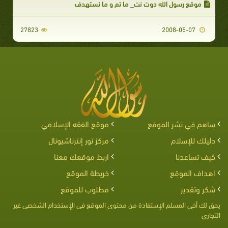
موقع رسول الله دوت نت_ ما تم و ما نستهدف
27823
2008-05-07
ساهم في نشر الموقع
موقع الفقه الإسلامي
دليلك للإسلام
مركز نور إنترناشيونال
كيف تساعدنا
اربط موقعك معنا
اهداف الموقع
خريطة الموقع
شكر وتقدير
مطلوب للموقع
يحق لك أخى المسلم الإستفادة من محتوى الموقع فى الإستخدام الشخصى غير
التجارى