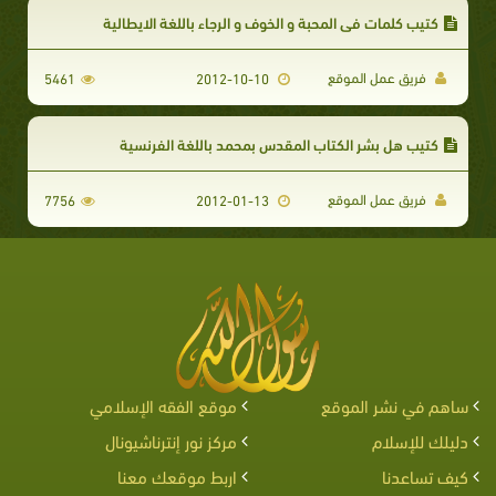
كتيب كلمات في المحبة و الخوف و الرجاء باللغة الايطالية
فريق عمل الموقع
5461
2012-10-10
كتيب هل بشر الكتاب المقدس بمحمد باللغة الفرنسية
فريق عمل الموقع
7756
2012-01-13
ساهم في نشر الموقع
موقع الفقه الإسلامي
دليلك للإسلام
مركز نور إنترناشيونال
كيف تساعدنا
اربط موقعك معنا