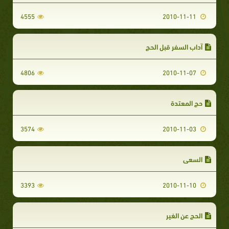
4555
2010-11-11
آداب السفر قبل الحج
4806
2010-11-07
حج المعتدة
3574
2010-11-03
السعي
3393
2010-11-10
الحج عن الغير