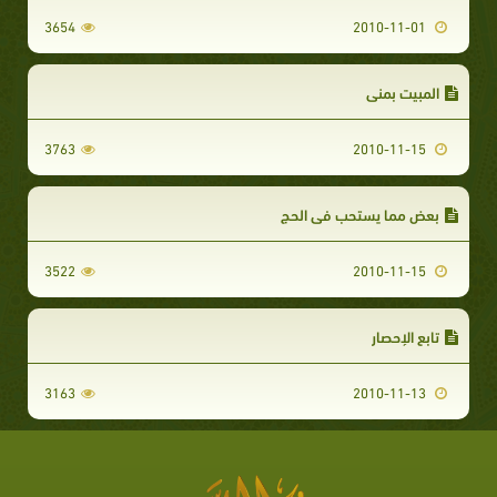
3654
2010-11-01
المبيت بمنى
3763
2010-11-15
بعض مما يستحب في الحج
3522
2010-11-15
تابع الإحصار
3163
2010-11-13