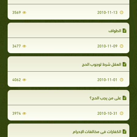
3569
2010-11-13
الطواف
3477
2010-11-09
العقل شرط لوجوب الحج
4062
2010-11-01
على من يجب الحج؟
3974
2010-10-31
الكفارات في مخالفات الإحرام