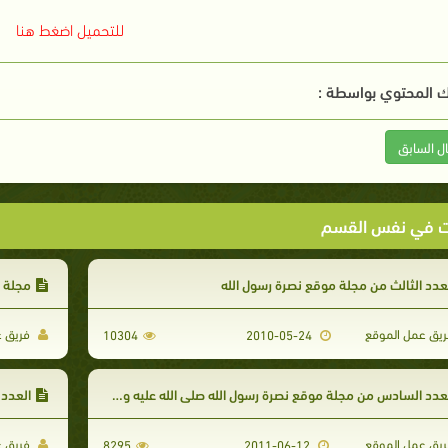
للتحميل اضغط هنا
 المحتوي بواسطة :
ال السابق
ت في نفس القسم
عدد الثالث من مجلة موقع نصرة رسول الله
مجلة ن
يق عمل الموقع
فريق ع
10304
2010-05-24
عدد السادس من مجلة موقع نصرة رسول الله صلى الله عليه وسلم
العدد 
يق عمل الموقع
فريق ع
8295
2011-06-12