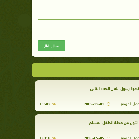
المقال التالى
صرة رسول الله _ العدد الثاني
مل الموقع
17583
2009-12-01
الأول من مجلة الطفل المسلم
مل الموقع
18018
2010-09-09