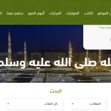
 الموقع
الكتب
الصوتيات
المرئيات
ألبوم الصور
ساهم معنا
ات
We use cookies
The cook
له صلى الله عليه وسلم
البحث
المقالات
كل اللغات