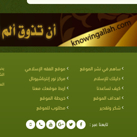
ساهم في نشر الموقع
موقع الفقه الإسلامي
يحق
الش
دليلك للإسلام
مركز نور إنترناشيونال
الم
كيف تساعدنا
اربط موقعك معنا
اهداف الموقع
خريطة الموقع
شكر وتقدير
مطلوب للموقع
تابعنا عبر :