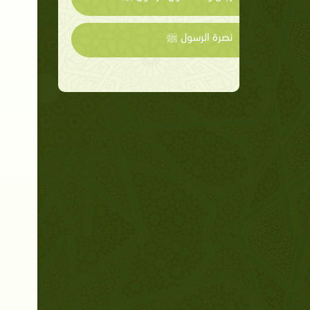
نصرة الرسول ﷺ