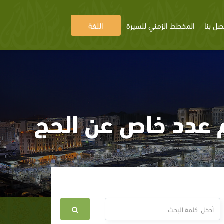
صل بنا
المخطط الزمني للسيرة
اللغة
 عدد خاص عن الحج