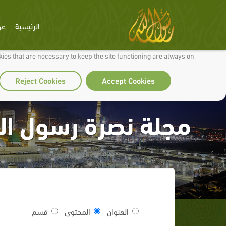
الرئيسية
عن
 to make our site work well for you and so we can continually improve it.
ies that are necessary to keep the site functioning are always on
Reject Cookies
Accept Cookies
مجلة نصرة رسول ال
العنوان
المحتوى
قسم