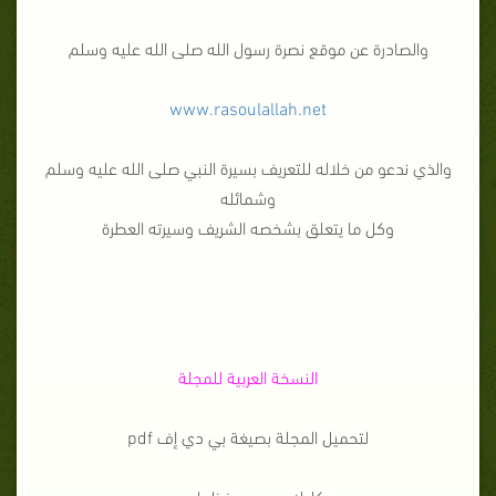
والصادرة عن موقع نصرة رسول الله صلى الله عليه وسلم
www.rasoulallah.net
والذي ندعو من خلاله للتعريف بسيرة النبي صلى الله عليه وسلم
وشمائله
وكل ما يتعلق بشخصه الشريف وسيرته العطرة
النسخة العربية للمجلة
لتحميل المجلة بصيغة بي دي إف pdf
كليك يمين وحفظ بإسم