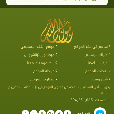
ساهم في نشر الموقع
موقع الفقه الإسلامي
دليلك للإسلام
مركز نور إنترناشيونال
كيف تساعدنا
اربط موقعك معنا
اهداف الموقع
خريطة الموقع
شكر وتقدير
مطلوب للموقع
يحق لك أخى المسلم الإستفادة من محتوى الموقع فى الإستخدام الشخصى غير
التجارى
394,251,065
المشاهدات :
تابعنا عبر :