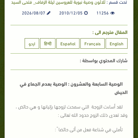
تحت قسم :
ثلاثون وصية نبوية للعروسين ليلة الزفاف_ فتحى السيد
2026/08/07
2010/12/05
11256
المقال مترجم الى :
English
Français
Español
हिन्दी
اردو
شارك المحتوي بواسطة :
الوصية السابعة والعشرون : الوصية بعدم الجماع في
الحيض
لقد أساءت الزوجة التي سمحت لزوجها بإتيانها و هي حائض ،
وقد تعدى ذلك الزوج حدود الله تعالى :
تأملي في شناعة فعل من أتى حائضا ً :