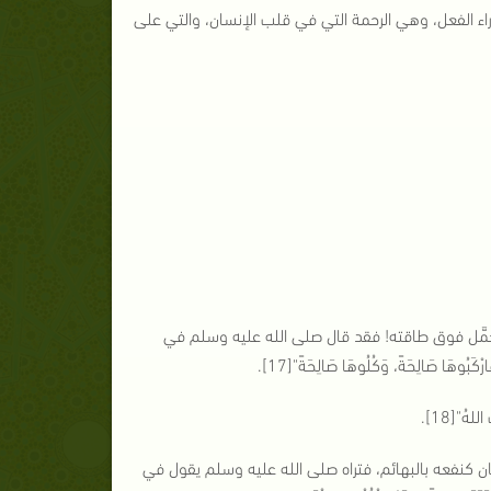
راء الفعل، وهي الرحمة التي في قلب الإنسان، والتي على
و يُحمَّل فوق طاقته! فقد قال صلى الله عليه وسلم في
ُوهَا صَالِحَةً، وَكُلُوهَا صَالِحَةً"[17].
هُ"[18].
نسان كنفعه بالبهائم، فتراه صلى الله عليه وسلم يقول في