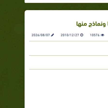
ونماذج منها
2026/08/07
2010/12/27
10576