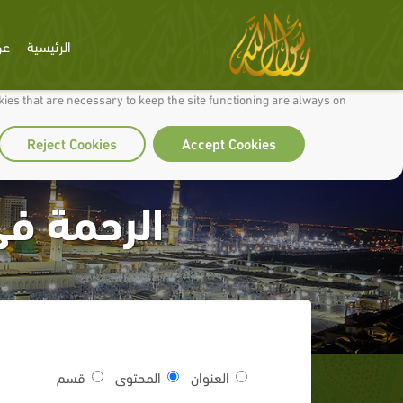
الرئيسية
عن
 to make our site work well for you and so we can continually improve it.
ies that are necessary to keep the site functioning are always on
Reject Cookies
Accept Cookies
الرحمة في
العنوان
المحتوى
قسم