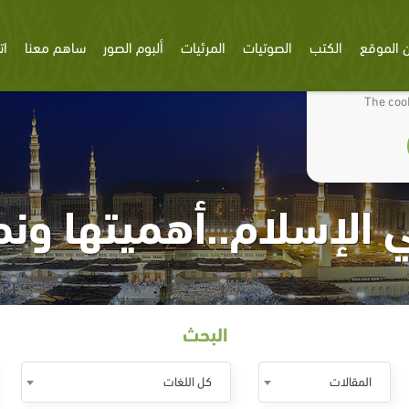
 الموقع
الكتب
الصوتيات
المرئيات
ألبوم الصور
ساهم معنا
ات
We use cookies
The cook
 الإسلام..أهميتها ونم
البحث
المقالات
كل اللغات