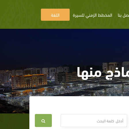
صل بنا
المخطط الزمني للسيرة
اللغة
اذج منها