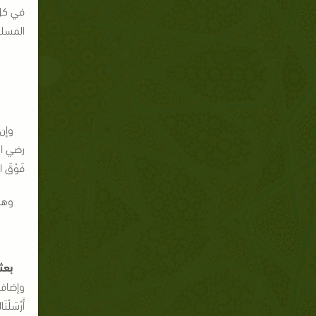
في كل 
المسلم؛
وإن 
رضي الله
فَوْقَ الْ
وهذا
بعث
وإضافة