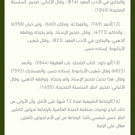
والبخاري في الأدب المفرد (814) ، وقال الألباني: صحيح. السلسلة
الصحيحة (1040) .
[12]أحمد (769) ، واللفظ له، ومالك (660) ، وابن حبان (6958)
، والحاكم (4773) ، وقال: صحيح الإسناد. ولم يخرجاه ووافقه
الذهبي، والبخاري في الأدب المفرد (823) ، وقال شعيب
الأرناءوط: إسناده حسن.
[13]أبو داود: كتاب الضحايا، باب العقيقة (2844) ، وأحمد
(6822) وقال شعيب الأرناءوط: إسناده حسن. والمستدرك (7592)
وقال: هذا حديث صحيح الإسناد ولم يخرجاه. ووافقه الذهبي، وقال
الألباني: صحيح. انظر: السلسلة الصحيحة، (1655) .
[14]الرضاعة الطبيعية لمدة 12 شهرًا على الأقل، وأن الأولى من
ذلك اتباع توصيات منظمة الصحة العالمية بالرضاعة لحولين كاملين.
انظر: حسن شمسي باشا: الرضاعة من لبن الأم لحولين كاملين،
مقال على الرابط: