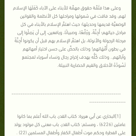
وعلى هذا فثَمَّة حقوق مهمَّة للأبناء على الآباء كَفَلَهَا الإسلام
لهم، وقد فاقت في شمولها ومراحلها كل الأنظمة والقوانين
الوضعيَّة قديمها وحديثها؛ حيث اهتمَّ الإسلام بالأبناء في كل
مراحل حياتهم؛ أَجِنَّةً، ورُضَّعًا، وصبيانًا، ويافعين، إلى أن يَصِلُوا إلى
مرحلة الرجولة والأنوثة، بل اهتمَّ الإسلام بهم قبل أن يكونوا أَجِنَّةً
في بطون أُمَّهَاتهم! وذلك بالحضِّ على حسن اختيار أمهاتهم
وآبائهم.. وذلك كُلُّه بهدف إخراج رجال ونساء أسوياء لمجتمع
تَسُودُهُ الأخلاق والقيم الحضارية النبيلة.
------------------------------------------------------------
--------------------
[1]البخاري عن أبي هريرة: كتاب القدر، باب الله أعلم بما كانوا
عاملين (6226) ، ومسلم: كتاب القدر، باب معنى كل مولود يولد
على الفطرة وحكم موت أطفال الكفار وأطفال المسلمين (22) .