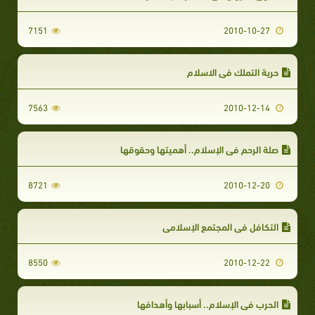
7151
2010-10-27
حرية التملك في الاسلام
7563
2010-12-14
صلة الرحم في الإسلام.. أهميتها وحقوقها
8721
2010-12-20
التكافل في المجتمع الإسلامي
8550
2010-12-22
الحرب في الإسلام.. أسبابها وأهدافها