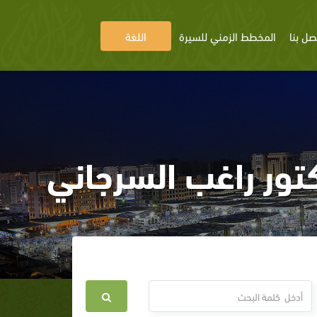
صل بنا
المخطط الزمني للسيرة
اللغة
تور راغب السرجاني