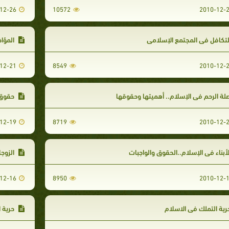
12-26
10572
2010-12-
تكافل في المجتمع الإسلامي
المؤاخ
12-21
8549
2010-12-
ة الرحم في الإسلام.. أهميتها وحقوقها
حقوق 
12-19
8719
2010-12-
أبناء في الإسلام..الحقوق والواجبات
الزوجا
12-16
8950
2010-12-
ية التملك في الاسلام
حرية ا