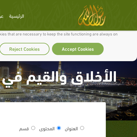
الرئيسية
عن
 to make our site work well for you and so we can continually improve it.
ies that are necessary to keep the site functioning are always on
Reject Cookies
Accept Cookies
الأخلاق والقيم في 
العنوان
المحتوى
قسم