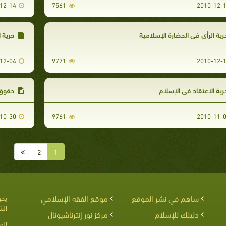
12-14
7561
2010-12-
ية الرأي في الحضارة الإسلامية
حرية ا
12-04
9771
2010-12-
ية الاعتقاد في الإسلام
حقوق ا
10-30
9761
2010-11-
2
1
ساهم في نشر الموقع
موقع الفقه الإسلامي
يحق
الش
دليلك للإسلام
مركز نور إنترناشيونال
الم