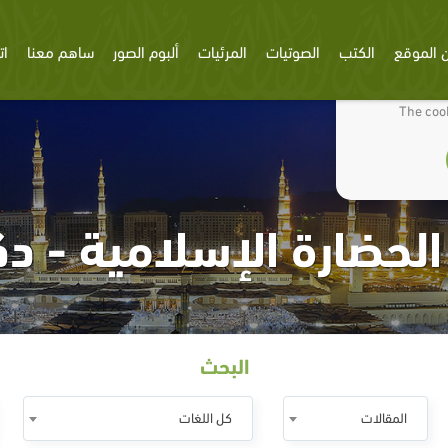
 الموقع
الكتب
الصوتيات
المرئيات
ألبوم الصور
ساهم معنا
ات
We use cookies
The cook
الحضارة الإسلامية - دك
البحث
المقالات
كل اللغات