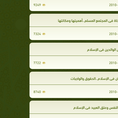
9249
2010-
اة في المجتمع المسلم..أهميتها ومكانتها
7324
2010-
الوالدين في الإسلام
7722
2010-
ن في الإسلام..الحقوق والواجبات
8740
2010-
لنفس وعتق العبيد في الإسلام