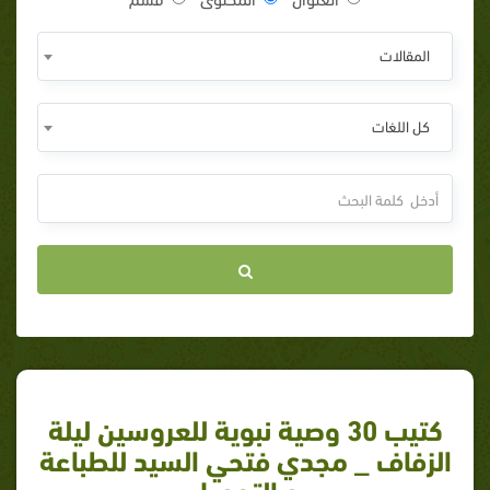
المقالات
كل اللغات
كتيب 30 وصية نبوية للعروسين ليلة
الزفاف _ مجدي فتحي السيد للطباعة
و التحميل