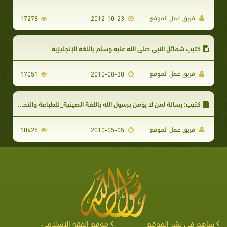
فريق عمل الموقع
17278
2012-10-23
كتيب شمائل النبي صلى الله عليه وسلم باللغة الإنجليزية
فريق عمل الموقع
17051
2010-08-30
كتيب: رسالة لمن لا يؤمن برسول الله باللغة الصينية_للطباعة والتحميل
فريق عمل الموقع
10425
2010-05-05
ساهم في نشر الموقع
موقع الفقه الإسلامي