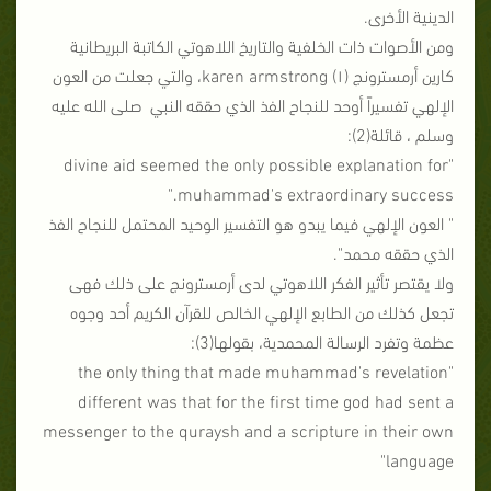
الدينية الأخرى.
ومن الأصوات ذات الخلفية والتاريخ اللاهوتي الكاتبة البريطانية
كارين أرمسترونج karen armstrong (۱)، والتي جعلت من العون
الإلهي تفسيراً أوحد للنجاح الفذ الذي حققه النبي صلى الله عليه
وسلم ، قائلة(2):
"divine aid seemed the only possible explanation for
muhammad's extraordinary success."
" العون الإلهي فيما يبدو هو التفسير الوحيد المحتمل للنجاح الفذ
الذي حققه محمد".
ولا يقتصر تأثير الفكر اللاهوتي لدى أرمسترونج على ذلك فهى
تجعل كذلك من الطابع الإلهي الخالص للقرآن الكريم أحد وجوه
عظمة وتفرد الرسالة المحمدية، بقولها(3):
"the only thing that made muhammad's revelation
different was that for the first time god had sent a
messenger to the quraysh and a scripture in their own
language"