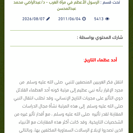
تحت قسم :
الرسول الأعظم في مرآة الغرب - د/عبدالراضي محمد
عبدالمحسن
2026/08/07
2011/06/04
5413
شارك المحتوي بواسطة :
أحد عظماء التاريخ
:
انتقل فكر الغربيين المنصفين للنبي صلى الله عليه وسلم من
مجرد الإقرار بـأنه نبي عظيم إلى مرتبة كونه أحد العظماء القلائل
ذوي التأثير على مجريات التاريخ الإنساني، وقد تطلب انتقال النبي
صلى الله عليه وسلم إلى هذه المرتبة نشأة مجال الدراسات
المقارنة لقدر تأثيره صلى الله عليه وسلم ، مع أقدار تأثير غيره من
الشخصيات التاريخية. وقد كانت أكثر هذه المقارنات مع الأنبياء
الذين تصدروا لإبلاغ الرسالات السماوية المكلفين بها، وبالتالي