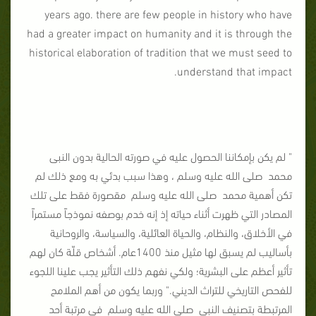
years ago. there are few people in history who have
had a greater impact on humanity and it is through the
historical elaboration of tradition that we must seed to
understand that impact.
" لم يكن بإمكاننا الحصول عليه في صورته الحالية بدون النبى
محمد صلى الله عليه وسلم ، وهذا سبب بدئي به ومع ذلك لم
تكن أهمية محمد صلى الله عليه وسلم مقصورة فقط على تلك
المصادر التي ظهرت أثناء حياته إذ إنه خدم بوصفه نموذجاً مستمراً
في الأخلاق، والنظام، والحياة العائلية، والسياسة، والروحانية
بأساليب لم يسبق لها مثيل منذ 1400عام. أشخاص قلّة كان لهم
تأثير أعظم على البشرية؛ ولكي نفهم ذلك التأثير يجب علينا اللجوء
للفحص التاريخي للتراث الديني." وربما يكون من أهم الملامح
المرتبطة بتصنيف النبي صلى الله عليه وسلم في مرتبة أحد