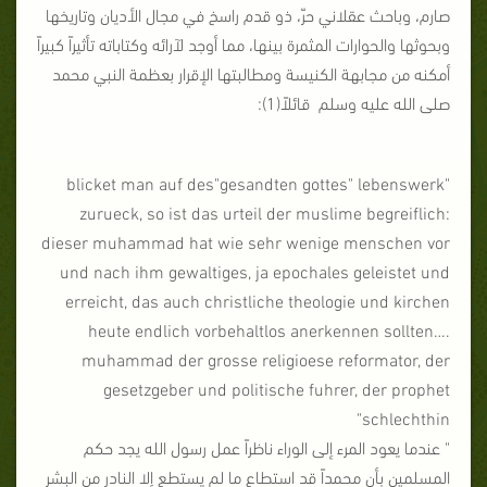
صارم، وباحث عقلاني حرّ، ذو قدم راسخ في مجال الأديان وتاريخها
وبحوثها والحوارات المثمرة بينها، مما أوجد لآرائه وكتاباته تأثيراً كبيراً
أمكنه من مجابهة الكنيسة ومطالبتها الإقرار بعظمة النبي محمد
صلى الله عليه وسلم قائلاً(1):
"blicket man auf des"gesandten gottes" lebenswerk
zurueck, so ist das urteil der muslime begreiflich:
dieser muhammad hat wie sehr wenige menschen vor
und nach ihm gewaltiges, ja epochales geleistet und
erreicht, das auch christliche theologie und kirchen
heute endlich vorbehaltlos anerkennen sollten….
muhammad der grosse religioese reformator, der
gesetzgeber und politische fuhrer, der prophet
schlechthin"
" عندما يعود المرء إلى الوراء ناظراً عمل رسول الله يجد حكم
المسلمين بأن محمداً قد استطاع ما لم يستطع إلا النادر من البشر