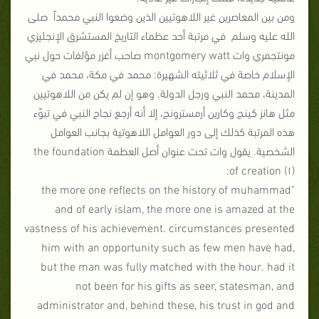
ومن بين المعاصرين غير اللاهوتيين الذين وضعوا النبي محمداً صلى
الله عليه وسلم في مرتبة أحد عظماء التاريخ المستشرق الإنجليزي
مونتجمري وات montgomery watt صاحب أغزر مؤلفات حول نبي
الإسلام خاصة في ثلاثيته الشهيرة: محمد في مكة، محمد في
المدينة، محمد النبي ورجل الدولة. وهو إن لم يكن من اللاهوتيين
مثل هانز كينج وكارين أرمسترونج، إلا أنه أرجع نجاح النبي في تبوّء
هذه المرتبة كذلك إلى دور العوامل اللاهوتية بجانب العوامل
الشخصية. يقول وات تحت عنوان أصل العظمة the foundation
of creation (۱):
"the more one reflects on the history of muhammad
and of early islam, the more one is amazed at the
vastness of his achievement. circumstances presented
him with an opportunity such as few men have had,
but the man was fully matched with the hour. had it
not been for his gifts as seer, statesman, and
administrator and, behind these, his trust in god and