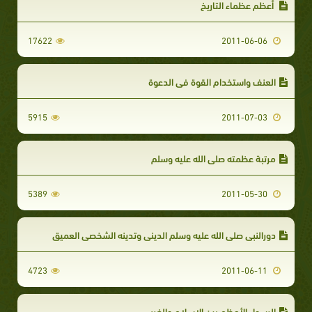
أعظم عظماء التاريخ
17622
2011-06-06
العنف واستخدام القوة في الدعوة
5915
2011-07-03
مرتبة عظمته صلى الله عليه وسلم
5389
2011-05-30
دورالنبي صلى الله عليه وسلم الديني وتدينه الشخصي العميق
4723
2011-06-11
الرسول الأعظم بين الإسلام والغرب