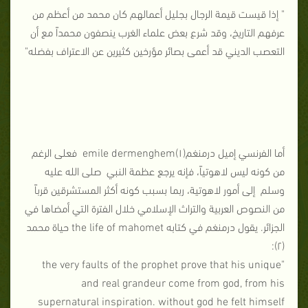
" إذا قيست قيمة الرجال بجليل أعمالهم كان محمد من أعظم من
عرفهم التاريخ، وقد شرع بعض علماء الغرب ينصفون محمداً مع أن
التعصب الديني قد أعمى بصائر مؤرخين كثيرين عن الاعتراف بفضله"
أما الفرنسي إميل درمنغم(۱)emile dermenghem فعلى الرغم
من كونه ليس لاهوتياً، فإنه يرجع عظمة النبي صلى الله عليه
وسلم إلى أمور لاهوتية، ربما بسبب كونه أكثر المستشرقين قرباً
من النصوص العربية والتراث الإسلامي خلال الفترة التي أمضاها في
الجزائر. يقول درمنغم في كتابه the life of mahomet حياة محمد
(۲):
"the very faults of the prophet prove that his unique
and real grandeur come from god, from his
supernatural inspiration. without god he felt himself