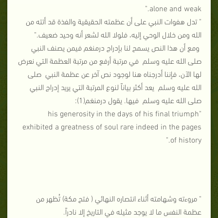
alone and weak."
" تدل هفوات النبي على أن عظمته الحقيقية والفذة قد أتته من
الله ومن خلال الوحي إليه، فلولا الله لشعر أنه وحيد ضعيف."
ومع أن هذا النص يسمح لنا بإدراج درمنغم فيمن يصنف النبي
صلى الله عليه وسلم في مرتبة أرفع من مرتبة العظمة التي نعرض
لها الآن، فإننا أدرجناه هنا لوجود نص آخر عن عظمة النبي صلى
الله عليه وسلم يعد أكثر بياناً لنوع المرتبة التي يريد إدراج النبي
صلى الله عليه وسلم فيها. يقول درمنغم(1):
"his generosity in the days of his final triumph
exhibited a greatness of soul rare indeed in the pages
of history."
" مروءته وشهامته أثناء انتصاره النهائي ( فتح مكة) تُظهر من
عظمة النفس ما لا يوجد مثيله في التاريخ إلا نادراً.