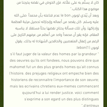
كان لا يسلَّم به على علاّته، فإن الخوض في نقضه يخرجنا من
موضوع هذا الكتاب."
وبعد أن يُبْدي لوبون le bon عدم قناعته بـأن محمداً صلى الله
عليه وسلم كان يقصد من أعماله وإنجازاته تحصيل مرتبة العظمة
وإدراكها، وأن تلك مسألة يحتاج نقضها بحثاً مستقلا لا يناسبه
المقام، فإنه يقرر أن محمداً واحد من أعظم من عرفهم التاريخ على
الرغم من إغفال المتعصبين والحاقدين الشهادة له بذلك. يقول
لوبون lebon(1):
" s'il faut juger de la valeur des homes par la grandeur
des oeuvres qu'ils ont fondees, nous pouvons dire que
mahomet fut un des plus grands homes qu'ait connus
l'histoire. des prejuges religieux ont empeche bien des
historiens de reconnaitre l'importance de son oeuvre;
mais les ecrivains chretiens eux-memes commencent
qujourd'hui a lui render justice. voici comment
s'exprime a son egard un des plus distingues
d'entreux."