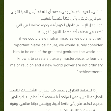
" الشيء الفريد الذي ميّز وحي محمد أن الله قد أرسل للمرة الأولى
رسولا إلى قريش، وأنزل كتاباً مقدساً بلغتهم"
كما تجعل الإسلام والقرآن الكريم أهم وجوه عظمة النبي التي
تضعه في مصاف أحد عظماء التاريخ. تقول(1):
"if we could view muhammad as we do any other
important historical figure, we would surely consider
him to be one of the greatest geniuses the world has
known. to create a literary masterpiece, to found a
major religion and a new world power are not ordinary
achievements."
" إذا استطعنا النظر إلى محمد كما ننظر إلى الشخصيات التاريخية
العظيمة الأخرى، فمن المؤكد أننا سنعده أحد أعظم العباقرة الذين
عرفهم العالم، فأن يأتي برائعة أدبية، ويؤسس ديانة عظمى، وقوة
عالمية جديدة، فتلك إنجازات غير عادية."