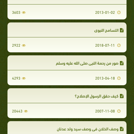
3603
2013-01-02
التسامح النبوي
2922
2018-07-11
صور من رحمة النبى صلى الله عليه وسلم
4293
2013-04-18
كيف حقق الرسول الإصلاح؟
20443
2007-11-08
وصف الخلان في وصف سيد ولد عدنان