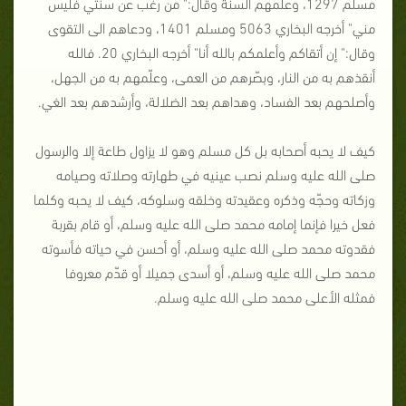
مسلم 1297، وعلمهم السنة وقال:" من رغب عن سنتي فليس
مني" أخرجه البخاري 5063 ومسلم 1401، ودعاهم الى التقوى
وقال:" إن أتقاكم وأعلمكم بالله أنا" أخرجه البخاري 20. فالله
أنقذهم به من النار، وبصّرهم من العمى، وعلّمهم به من الجهل،
وأصلحهم بعد الفساد، وهداهم بعد الضلالة، وأرشدهم بعد الغي.
كيف لا يحبه أصحابه بل كل مسلم وهو لا يزاول طاعة إلا والرسول
صلى الله عليه وسلم نصب عينيه في طهارته وصلاته وصيامه
وزكاته وحجّه وذكره وعقيدته وخلقه وسلوكه، كيف لا يحبه وكلما
فعل خيرا فإنما إمامه محمد صلى الله عليه وسلم، أو قام بقربة
فقدوته محمد صلى الله عليه وسلم، أو أحسن في حياته فأسوته
محمد صلى الله عليه وسلم، أو أسدى جميلا أو قدّم معروفا
فمثله الأعلى محمد صلى الله عليه وسلم.