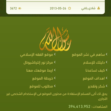
شادي راضي
3672
2013-05-26
ساهم في نشر الموقع
موقع الفقه الإسلامي
دليلك للإسلام
مركز نور إنترناشيونال
كيف تساعدنا
اربط موقعك معنا
اهداف الموقع
خريطة الموقع
شكر وتقدير
مطلوب للموقع
يحق لك أخى المسلم الإستفادة من محتوى الموقع فى الإستخدام الشخصى غير
التجارى
394,413,952
المشاهدات :