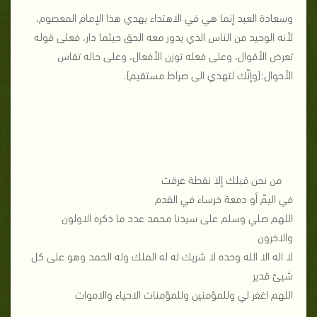
وسعادة العبد إنما هي في الاهتداء بهدي هذا الإمام المعصوم،
لأنه الوحيد من الناس الذي يدور معه الحق حيثما دار، فعلى قوله
تعرض الأقوال، وعلى فعله توزن الأفعال، وعلى حاله تقاس
الأحوال:{وإنّك لتهدي الى صراط مستقيم}.
من نحن قبلك إلا نقطة غرقت
في اليمّ أو دمعة خرساء في القدم
اللهم صلي وسلم على سيدنا محمد عدد ما ذكره الاولون
والاخرون
لا اله الا الله وحده لا شريك له له الملك وله الحمد وهو على كل
شيئ قدير
اللهم اغفر لي وللمؤمنين وللمؤمنات الاحياء والاموات