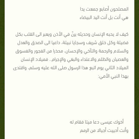
المصلحون أصابع جمعت يدا
هي أنت بل أنت اليد البيضاء
كيف لا يحبه الإنسان وحديثه يرنّ في الأذن ويعبر الى القلب بكل
فضيلة وكل خلق شريف وسجايا نبيلة، داعيا الى الصدق والعدل
والسلام والرحمة والتآخي والإحسان، محذرا من الفجور والفسوق
والعصيان والظلم والاعتداء والبغي والإجرام.. فميلاد الإنسان
الميلاد الثاني يوم اتبع هذا الرسول صلى الله عليه وسلم، واقتدى
بهذا النبي الأمي:
أخوك عيسى دعا ميتا فقام له
وأنت أحييت أجيالا من الرمم