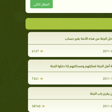
المقال التالى
ل الجنة من هذه الأمة بغير حساب
6127
أهل الجنة لمنازلهم ومساكنهم إذا دخلوا الجنة
7341
 يقرع باب الجنة
38740