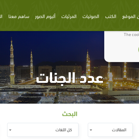
 الموقع
الكتب
الصوتيات
المرئيات
ألبوم الصور
ساهم معنا
ات
We use cookies
The cook
عدد الجنات
البحث
المقالات
كل اللغات