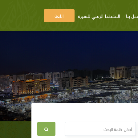
صل بنا
المخطط الزمني للسيرة
اللغة