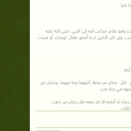
دا كما
در وهو غلام، فجاءت أمه إلى النبي صلى الله عليه
ب، وإن تكن الأخرى تر ما أصنع، فقال: (ويحك، أو هبلت ،
بع .
 قال : جنتان من فضة، آنيتهما وما فيهما، وجنتان من
 وجهه في جنة عدن .
 حماد لا أعلمه إلا قد رفعه قال جنتان من ذهب
ثقات.