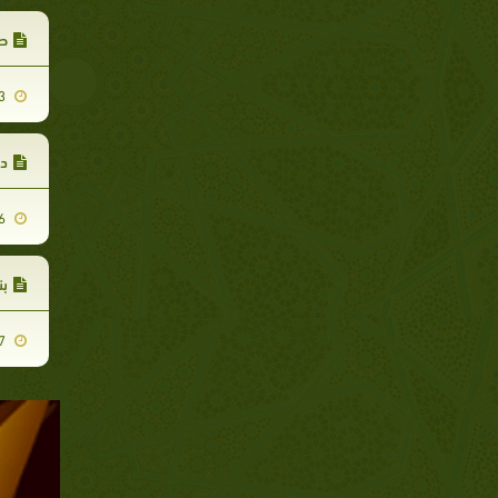
طل
2011-06-13
در
2011-05-16
بن
2011-09-17