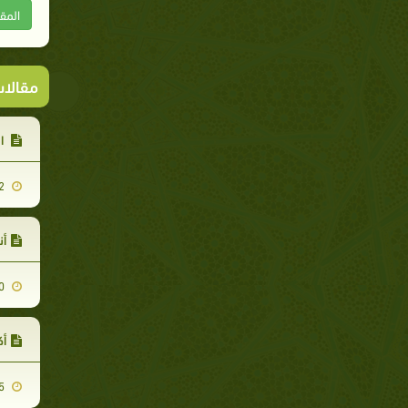
المق
مقالا
ال
2011-05-02
أن
2011-11-20
أك
2011-08-15