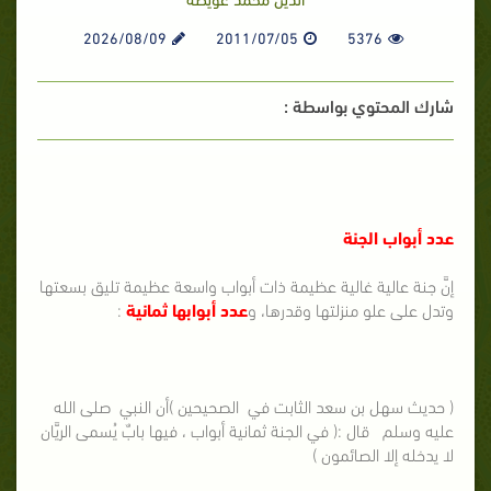
2026/08/09
2011/07/05
5376
شارك المحتوي بواسطة :
عدد أبواب الجنة
إنَّ جنة عالية غالية عظيمة ذات أبواب واسعة عظيمة تليق بسعتها
وتدل على علو منزلتها وقدرها، و
عدد أبوابها ثمانية
:
( حديث سهل بن سعد الثابت في الصحيحين )أن النبي صلى الله
عليه وسلم قال :( في الجنة ثمانية أبواب ، فيها بابٌ يُسمى الريَّان
لا يدخله إلا الصائمون )