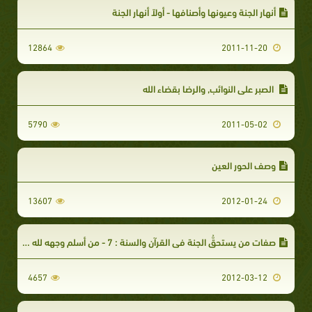
أنهار الجنة وعيونها وأصنافها - أولاً أنهار الجنة
12864
2011-11-20
الصبر على النوائب, والرضا بقضاء الله
5790
2011-05-02
وصف الحور العين
13607
2012-01-24
صفات من يستحقُّ الجنة في القرآن والسنة : 7 - من أسلم وجهه لله وهو محسن
4657
2012-03-12