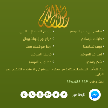
ساهم في نشر الموقع
موقع الفقه الإسلامي
دليلك للإسلام
مركز نور إنترناشيونال
كيف تساعدنا
اربط موقعك معنا
اهداف الموقع
خريطة الموقع
شكر وتقدير
مطلوب للموقع
يحق لك أخى المسلم الإستفادة من محتوى الموقع فى الإستخدام الشخصى غير
التجارى
394,488,539
المشاهدات :
تابعنا عبر :