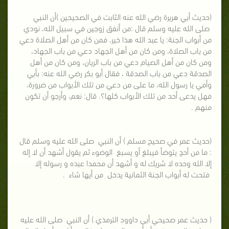
(حديث أبي هريرة رضي الله عنه الثابت في الصحيحين )أن النبي
صلى الله عليه وسلم قال :من أنفق زوجين في سبيل الله، نودي
من أبواب الجنة: يا عبد الله هذا خير، فمن كان من أهل الصلاة دعي
من باب الصلاة، ومن كان من أهل الجهاد دعي من باب الجهاد،
ومن كان من أهل الصيام دعي من باب الريان، ومن كان من أهل
الصدقة دعي من باب الصدقة ، فقال أبو بكر رضي الله عنه: بأبي
وأمي يا رسول الله، ما على من دعي من تلك الأبواب من ضرورة،
فهل يدعى أحد من تلك الأبواب كلها؟. قال: نعم، وأرجو أن تكون
منهم .
(حديث عمر في صحيح مسلم ) أن النبي صلى الله عليه وسلم قال
: ما من أحدٍ يتوضأ فيبلغ أو يسبغ الوضوء ثم يقول أشهد أن لا إله
إلا الله وحده لا شريك له و أشهد أن محمدا عبده و رسوله إلا
فتحت له أبواب الجنة الثمانية يدخل من أيها شاء . ‌
( حديث عمر صحيحي أبي داوود الترمذي ) أن النبي صلى الله عليه