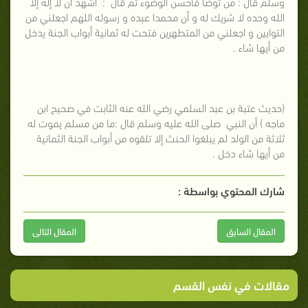
وسلم قال : من توضأ فأحسن الوضوء ثم قال : أشهد أن لا إله إلا
الله وحده لا شريك له و أن محمدا عبده و رسوله اللهم اجعلني من
التوابين و اجعلني من المتطهرين فتحت له ثمانية أبواب الجنة يدخل
من أيها شاء . ‌‌
(حديث عتبة بن عبد السلمي رضي الله عنه الثابت في صحيح ابن
ماجه ) أن النبي صلى الله عليه وسلم قال :ما من مسلم يموت له
ثلاثة من الولد لم يبلغوا الحنث إلا تلقوه من أبواب الجنة الثمانية
من أيها شاء دخل .
شارك المحتوي بواسطة :
المقال السابق
المقال التالى
مقالات في نفس القسم