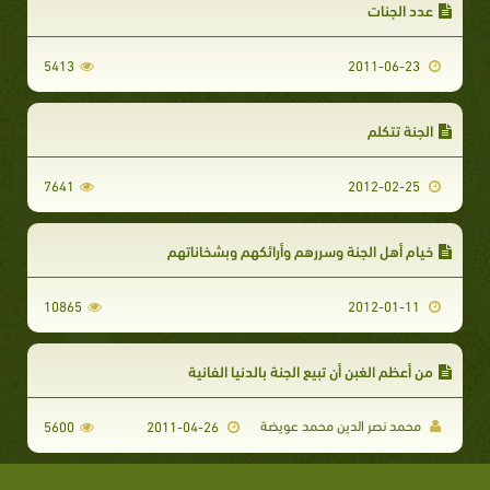
عدد الجنات
5413
2011-06-23
الجنة تتكلم
7641
2012-02-25
خيام أهل الجنة وسررهم وأرائكهم وبشخاناتهم
10865
2012-01-11
من أعظم الغبن أن تبيع الجنة بالدنيا الفانية
محمد نصر الدين محمد عويضة
5600
2011-04-26