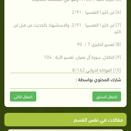
[6] ابن كثير ( التفسير) : 2/91
[7] ابن كثير ( التفسير) : 2/91، والاستشهاد بالحديث من قبل ابن
كثير.
[8] تفسير الطبري 7 / 90
[9] الظلال، سورة آل عمران، تفسير الآية : 104
[10] الفواكه الدواني 8/162
شارك المحتوي بواسطة :
المقال السابق
المقال التالى
مقالات في نفس القسم