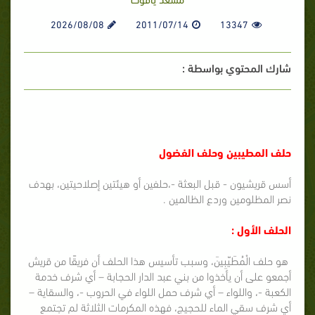
2026/08/08
2011/07/14
13347
شارك المحتوي بواسطة :
حلف المطيبين وحلف الفضول
أسس قريشيون - قبل البعثة -،حلفين أو هيئتين إصلاحيتين، بهدف
نصر المظلومين وردع الظالمين .
الحلف الأول :
هو حلف الْمُطَيّبِينَ، وسبب تأسيس هذا الحلف أن فريقًا من قريش
أجمعو على أن يأخذوا من بني عبد الدار الحجابة – أي شرف خدمة
الكعبة -، واللواء – أي شرف حمل اللواء في الحروب -، والسقاية –
أي شرف سقي الماء للحجيج، فهذه المكرمات الثلاثة لم تجتمع