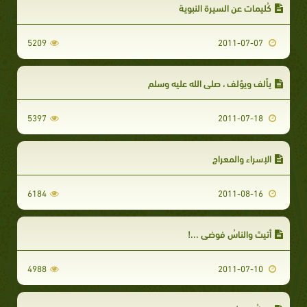
كُليمات عن السيرة النبوية
5209
2011-07-07
يألف ويؤلف ، صلى الله عليه وسلم
5397
2011-07-18
الإسراء والمعراج
6184
2011-08-16
أتيتَ والناسُ فوضى ...!
4988
2011-07-10