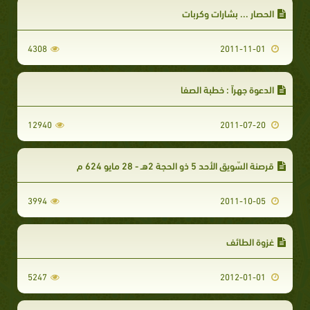
الحصار ... بشارات وكربات
4308
2011-11-01
الدعوة جهراً : خطبة الصفا
12940
2011-07-20
قرصنة السّوِيقِ الأحد 5 ذو الحجة 2هـ - 28 مايو 624 م
3994
2011-10-05
غزوة الطائف
5247
2012-01-01