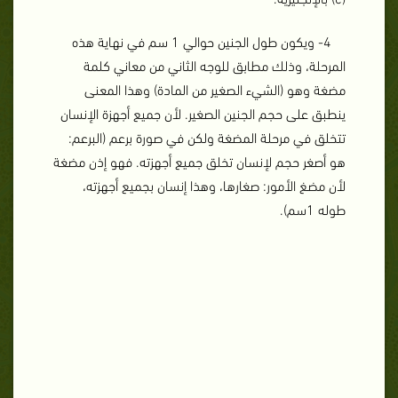
4- ويكون طول الجنين حوالي 1 سم في نهاية هذه
المرحلة، وذلك مطابق للوجه الثاني من معاني كلمة
مضغة وهو (الشيء الصغير من المادة) وهذا المعنى
ينطبق على حجم الجنين الصغير. لأن جميع أجهزة الإنسان
تتخلق في مرحلة المضغة ولكن في صورة برعم (البرعم:
هو أصغر حجم لإنسان تخلق جميع أجهزته. فهو إذن مضغة
لأن مضغ الأمور: صغارها، وهذا إنسان بجميع أجهزته،
طوله 1سم).