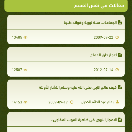
مقالات في نفس القسم
الجماعة... سنة نبوية وفوائد طبية
13405
2009-09-22
اعجاز خلق الدماغ
12587
2012-07-14
كيف عالج النبي صلى الله عليه وسلم انتشار الأوبئة
بقلم عبد الدائم الكحيل
14153
2009-09-17
الاعجاز النبوي في ظاهرة الموت المفاجيء