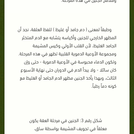
وطبقاً لمعنى ( دم جامد أو غليظ ) للفظ العلقة، نجد أن
المظهر الخارجي للجنين وأكياسه يتشابه مع الدم المتخثر
الجامد الغليظ، لأن القلب الأولي وكيس المشيمة
ومجموعة الأوعية الدموية القلبية تظهر في هذه المرحلة.
وتكون الدماء محبوسة في الأوعية الدموية - حتى وإن
كان سائلا - ولا يبدأ الدم في الدوران حتى نهاية الأسبوع
الثالث، وبهذا يأخذ الجنين مظهر الدم الجامد أو الغليظ مع
كونه دماً رطباً.
شكل رقم 3: الجنين في مرحلة العقة يكون
معلقاً في تجويف المشيمة بواسطة ساق،