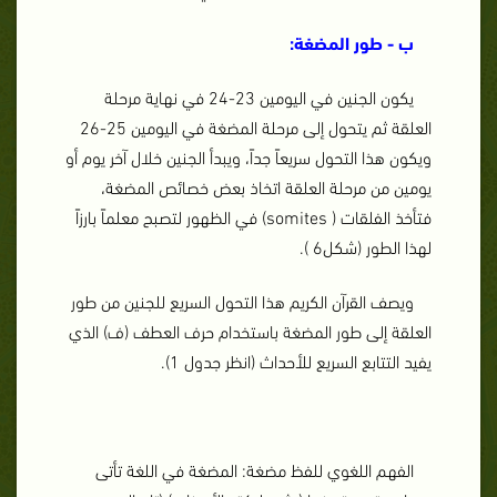
ب - طور المضغة:
يكون الجنين في اليومين 23-24 في نهاية مرحلة
العلقة ثم يتحول إلى مرحلة المضغة في اليومين 25-26
ويكون هذا التحول سريعاً جداً، ويبدأ الجنين خلال آخر يوم أو
يومين من مرحلة العلقة اتخاذ بعض خصائص المضغة،
فتأخذ الفلقات ( somites) في الظهور لتصبح معلماً بارزاً
لهذا الطور (شكل6 ).
ويصف القرآن الكريم هذا التحول السريع للجنين من طور
العلقة إلى طور المضغة باستخدام حرف العطف (ف) الذي
يفيد التتابع السريع للأحداث (انظر جدول 1).
الفهم اللغوي للفظ مضغة: المضغة في اللغة تأتى