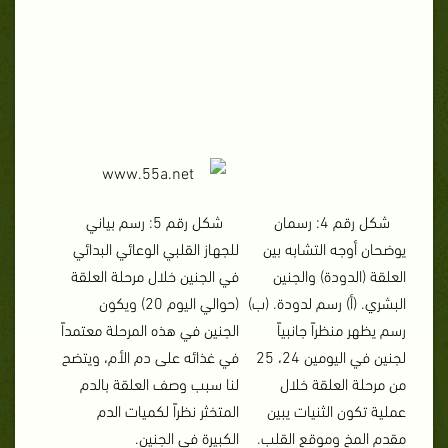
شكل رقم 4: رسمان
شكل رقم 5: رسم بياني
يوضحان أوجه التشابه بين
للجهاز القلبي الوعائي البدائي
العلقة (الدودة) والجنين
في الجنين خلال مرحلة العلقة
البشري. (أ) رسم لدودة. (ب)
(حوالي اليوم 20) ويكون
رسم يظهر منظراً جانبياً
الجنين في هذه المرحلة معتمداً
لجنين في اليومين 24، 25
في غذائه على دم الأم، ويتضح
من مرحلة العلقة خلال
لنا سبب وصف العلقة بالدم
عملية تكون الثنيات يبين
المتخثر نظراً لكميات الدم
مقدم المخ وموقع القلب.
الكبيرة في الجنين.