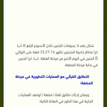
شكل رقم 6: رسومات للجنين خلال الأسبوع الرابع (ا) (ب)
(ج) مناظر جانبية للجنينين تظهر 33،27،16 فقرة على التوالي
(أ) الجنين في اليوم الأخير من مرحلة العلقة. (ب)، (ج) الجنين
في بداية مرحلة المضغة.
التطابق القرآني مع العمليات التطورية في مرحلة
المضغة:
ويمكن إدراك تطابق لفظ ( مضغة ) لوصف العمليات
الجارية في هذا الطور في النقاط التالية: