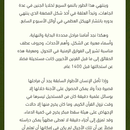
وينتهي هذا الطور بالنمو السريع لخلايا الجنين في عدة
اتجاهات، وتبدأ العلقة في أخذ شكل المضغة الذي ينتهي
بدوره بانتشار الهيكل العظمي في أوائل الأسبوع السابع.
وهكذا نجد أمامنا مراحل محددة البداية والنهاية،
وأسماء معبرة عن الشكل، وأهم الأحداث، وحروف عطف
مناسبة تشير إلى الفوارق الزمنية في التحول. ومعرفة هذه
الحقائق إلى ما قبل القرنين الأخيرين كانت مستحيلة فضلا
عن استحالتها قبل 1400 عام.
وإذا تأمل الإنسان الأطوار السابقة يجد أن مراحلها
قصيرة جداً ولا يمكن الحصول على الأجنة خلالها إلا
بوسائل علمية دقيقة كان من المستحيل تيسرها في
وقت نزول القرآن الكريم، وما كان يخرج منها إلا حالات
الإجهاض على هيئة سقط مبكر يخرج في كمية الدماء،
وقد تمزق إلى أجزاء دقيقة لا تعطى مظهراً يمكن دراسته
فضلاً عن أن تلك الأجيال لم يكن في إمكانها أن تعلم أن