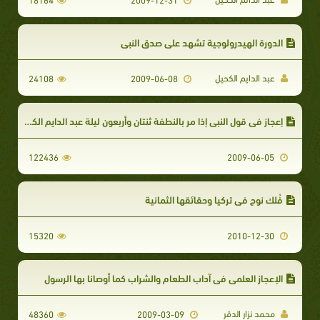
الدورة الهيدرولوجية تشهد على صدق النبي
عبد الدايم الكحيل
24108
2009-06-08
إعجاز في قول النبي إذا مر بالنطفة ثنتان وأربعون ليلة عبد الدايم الكحيل
122436
2009-06-05
فُلك نوح في تركيا وحقائقها الثمانية
15320
2010-12-30
الإعجاز العلمي في آداب الطعام والشراب كما أوصانا بها الرسول
محمد نزار الدقر
48360
2009-03-09