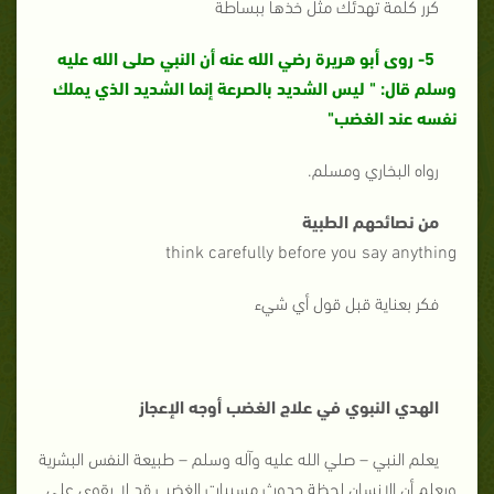
كرر كلمة تهدئك مثل خذها ببساطة
5- روى أبو هريرة رضي الله عنه أن النبي صلى الله عليه
وسلم قال: " ليس الشديد بالصرعة إنما الشديد الذي يملك
نفسه عند الغضب"
رواه البخاري ومسلم.
من نصائحهم الطبية
think carefully before you say anything
فكر بعناية قبل قول أي شيء
الهدي النبوي في علاج الغضب أوجه الإعجاز
يعلم النبي – صلي الله عليه وآله وسلم – طبيعة النفس البشرية
ويعلم أن الإنسان لحظة حدوث مسببات الغضب قد لا يقوى على