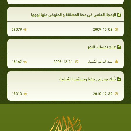
الإعجاز العلمي في عدة المطلقة و المتوفى عنها زوجها
28079
2009-10-08
عالج نفسك بالتمر
عبد الدائم الكحيل
18162
2009-12-31
فُلك نوح في تركيا وحقائقها الثمانية
15313
2010-12-30