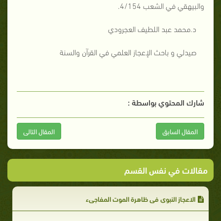
والبيهقي في الشعب 4/154.
د.محمد عبد اللطيف العجرودي
صيدلي و باحث الإعجاز العلمي في القرآن والسنة
شارك المحتوي بواسطة :
المقال السابق
المقال التالى
مقالات في نفس القسم
الاعجاز النبوي في ظاهرة الموت المفاجيء