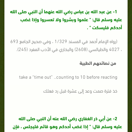
1-
عن عبد الله بن عباس رضي الله عنهما أن النبي صلى الله
عليه وسلم قال: " علموا وبشروا ولا تعسروا وإذا غضب
أحدكم فليسكت " .
(رواه الإمام أحمد في المسند 1/329 ، وفي صحيح الجامع 693
، 4027 والطيالسي (2608) والبخاري في الأدب المفرد (245).
من نصائحهم الطبية
take a “time out” ..counting to 10 before reacting
خذ فترة صمت وعد إلى عشرة قبل رد فعلك
2- عن أبي ذر الغفاري رضي الله عنه أن النبي صلى الله
عليه وسلم قال:
" إذا غضب أحدكم وهو قائم فليجلس ، فإن