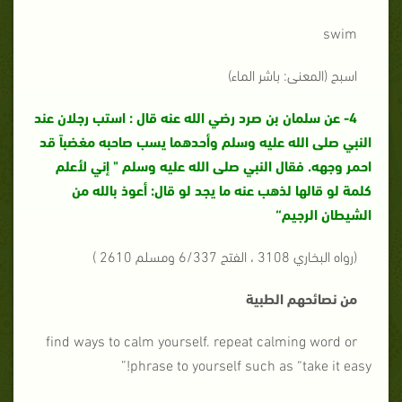
swim
اسبح (المعنى: باشر الماء)
4-
عن سلمان بن صرد رضي الله عنه قال : استب رجلان عند
النبي صلى الله عليه وسلم وأحدهما يسب صاحبه مغضباً قد
احمر وجهه. فقال النبي صلى الله عليه وسلم " إني لأعلم
كلمة لو قالها لذهب عنه ما يجد لو قال: أعوذ بالله من
الشيطان الرجيم“
(رواه البخاري 3108 ، الفتح 6/337 ومسلم 2610 )
من نصائحهم الطبية
find ways to calm yourself. repeat calming word or
phrase to yourself such as “take it easy!”