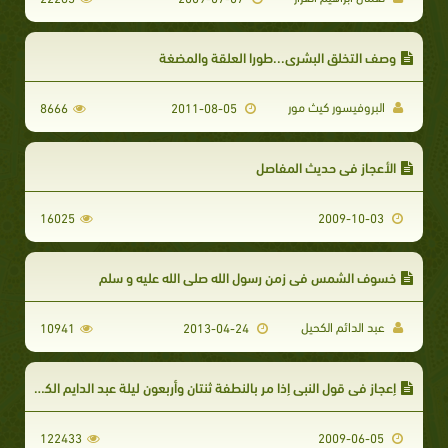
وصف التخلق البشرى...طورا العلقة والمضغة
البروفيسور كيث مور
8666
2011-08-05
الأعجاز في حديث المفاصل
16025
2009-10-03
خسوف الشمس في زمن رسول الله صلى الله عليه و سلم
عبد الدائم الكحيل
10941
2013-04-24
إعجاز في قول النبي إذا مر بالنطفة ثنتان وأربعون ليلة عبد الدايم الكحيل
122433
2009-06-05