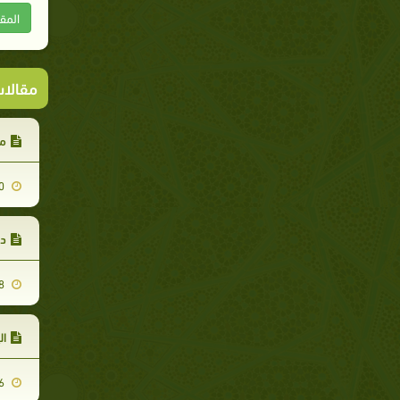
المق
مقالا
مع
2011-07-30
دس
2011-09-18
ال
2011-08-16