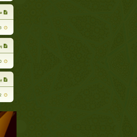
مك
2011-12-03
ر
2011-11-20
بي
2011-08-22