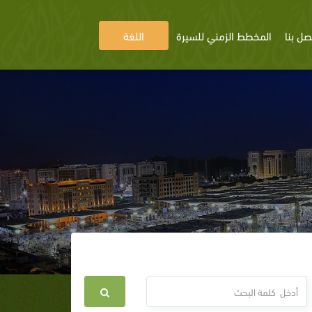
صل بنا
المخطط الزمني للسيرة
اللغة