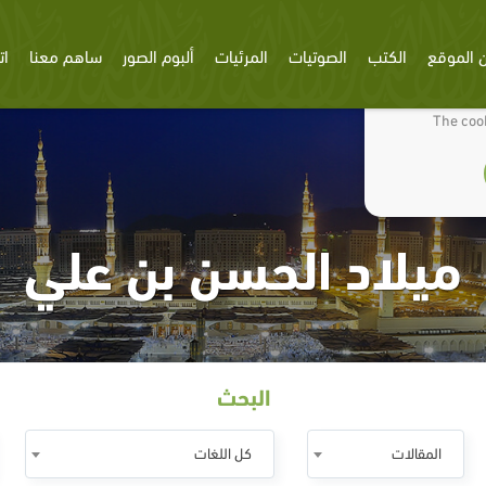
 الموقع
الكتب
الصوتيات
المرئيات
ألبوم الصور
ساهم معنا
ات
We use cookies
The cook
ميلاد الحسن بن علي
البحث
المقالات
كل اللغات