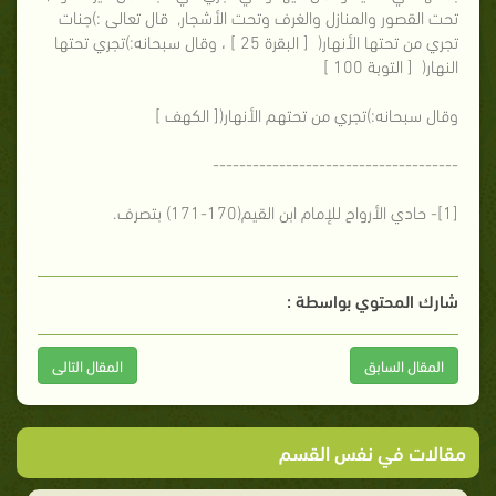
تحت القصور والمنازل والغرف وتحت الأشجار, قال تعالى :)جنات
تجري من تحتها الأنهار( [ البقرة 25 ] ، وقال سبحانه:)تجري تحتها
النهار( [ التوبة 100 ]
وقال سبحانه:)تجري من تحتهم الأنهار([ الكهف ]
-------------------------------------
[1]- حادي الأرواح للإمام ابن القيم(170-171) بتصرف.
شارك المحتوي بواسطة :
المقال السابق
المقال التالى
مقالات في نفس القسم