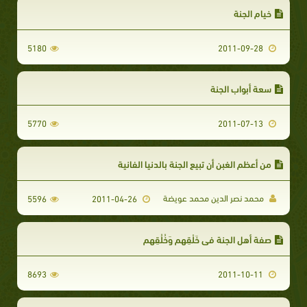
خيام الجنة
5180
2011-09-28
سعة أبواب الجنة
5770
2011-07-13
من أعظم الغبن أن تبيع الجنة بالدنيا الفانية
محمد نصر الدين محمد عويضة
5596
2011-04-26
صفة أهل الجنة في خَلْقِهِم وَخُلُقِهم
8693
2011-10-11