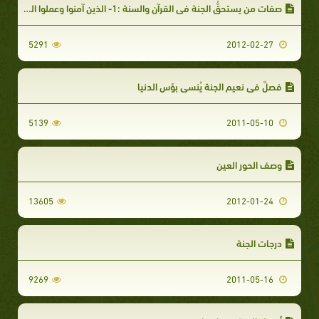
صفات من يستحقُّ الجنة في القرآن والسنة :1- الذين آمنوا وعملوا الصالحات
5291
2012-02-27
فصلٌ في نعيم الجنة يُنسي بؤس الدنيا
5139
2011-05-10
وصف الحور العين
13605
2012-01-24
درجات الجنة
9269
2011-05-16