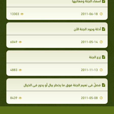
أسماء الجنة ومعانيها
13303
2011-06-18
أدلة وجود الجنة الآن
6049
2011-05-14
زرع الجنة
4883
2011-11-13
فصلٌ في نعيم الجنة فوق ما يخطر ببال أو يدور في الخيال
8439
2011-05-08