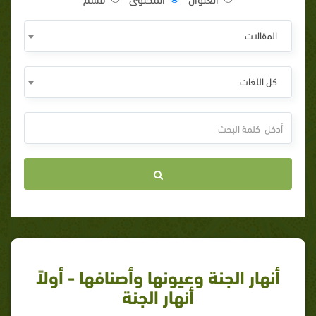
المقالات
كل اللغات
أنهار الجنة وعيونها وأصنافها - أولاً
أنهار الجنة