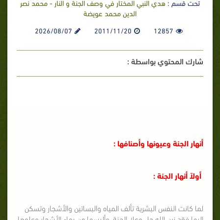
تحت قسم :
هدي النبي المختار في وصف الجنة و النار - محمد نصر
الدين محمد عويضة
2026/08/07
2011/11/20
12857
شارك المحتوي بواسطة :
أنهار الجنة وعيونها وأصنافها :
أولاً أنهار الجنة :
لما كانت النفس البشرية تألف المياه والبساتين والأشجار وتسكن
إليها فقد زين الله جل وعلا الجنة, وألبسها من بهاء الأشجار وعلوها