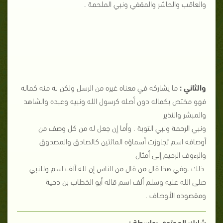
والعاقب والحاشر والمقفي ونبي الملحمة .
والثاني :
ما يشاركه في معناه غيره من الرسل ولكن له منه كماله
فهو مختص بكماله دون أصله كرسول الله ونبيه وعبده والشاهد
والمبشر والنذير
ونبي الرحمة ونبي التوبة . وأما إن جعل له من كل وصف من
أوصافه اسم تجاوزت أسماؤه المائتين كالصادق والمصدوق
والرءوف الرحيم إلى أمثال
ذلك .وفي هذا قال من قال من الناس إن لله ألف اسم وللنبي
صلى الله عليه وسلم ألف اسم قاله أبو الخطاب بن دحية
ومقصوده الأوصاف .
شارك المحتوي بواسطة :