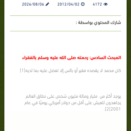
2026/08/06
2012/04/02
4172
شارك المحتوي بواسطة :
المبحث السادس: رحمته صلى الله عليه وسلم بالفقراء
كان محمد لا يقصده فقير أو بائس إلا تفضل عليه بما لديه[1]
يوجد أكثر من مليار ومائة مليون شخص على نطاق العالم
يجاهدون للعيش على أقل من دولار أمريكي يوميًا في عام
2001[2].