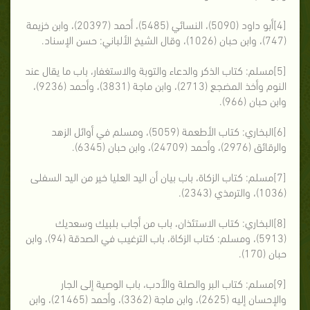
[4]أبو داود (5090)، النسائي (5485)، أحمد (20397)، وابن خزيمة
(747)، وابن حبان (1026)، وقال الشيخ الألباني: حسن الإسناد.
[5]مسلم: كتاب الذكر والدعاء والتوبة والاستغفار، باب ما يقال عند
النوم وأخذ المضجع (2713)، وابن ماجة (3831)، وأحمد (9236)،
وابن حبان (966).
[6]البخاري: كتاب الأطعمة (5059)، ومسلم في أوائل الزهد
والرقائق (2976)، وأحمد (24709)، وابن حبان (6345).
[7]مسلم: كتاب الزكاة، باب بيان أن اليد العليا خير من اليد السفلى
(1036)، والترمذي (2343).
[8]البخاري: كتاب الاستئذان، باب من أجاب بلبيك وسعديك
(5913)، ومسلم: كتاب الزكاة، باب الترغيب في الصدقة (94)، وابن
حبان (170).
[9]مسلم: كتاب البر والصلة والأدب، باب الوصية إلى الجار
والإحسان إليه (2625)، وابن ماجة (3362)، وأحمد (21465)، وابن