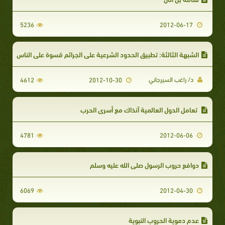
5236
2012-06-17
الشبهة الثالثة: تطبيق الحدود الشرعية على الجرائم قسوة على الناس
د/ راغب السيرجاني
4612
2012-10-30
تعامل الدول العالمية آنذاك مع أسرى الحرب
4781
2012-06-06
دوافع حروب الرسول صلى الله عليه وسلم
6069
2012-04-30
عدم دموية الحروب النبوية