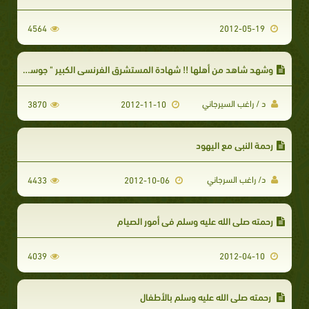
4564
2012-05-19
وشهد شاهد من أهلها !! شهادة المستشرق الفرنسي الكبير " جوستاف لوبون "
د / راغب السيرجاني
3870
2012-11-10
رحمة النبي مع اليهود
د/ راغب السرجاني
4433
2012-10-06
رحمته صلى الله عليه وسلم في أمور الصيام
4039
2012-04-10
رحمته صلى الله عليه وسلم بالأطفال