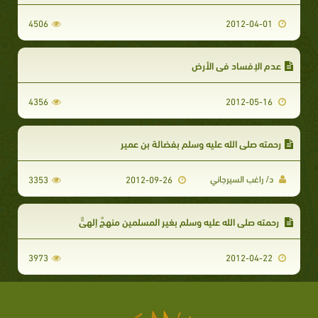
4506
2012-04-01
عدم الإفساد في الأرض
4356
2012-05-16
رحمته صلى الله عليه وسلم بفضالة بن عمير
د/ راغب السيرجاني
3353
2012-09-26
رحمته صلى الله عليه وسلم بغير المسلمين منهجٌ إلهيٌّ
3973
2012-04-22