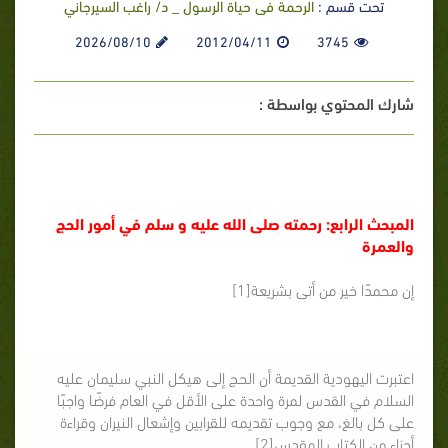
تحت قسم :
الرحمة فى حياة الرسول _ د/ راغب السيرجاني
2026/08/10
2012/04/11
3745
شارك المحتوي بواسطة :
المبحث الرابع: رحمته صلى الله عليه و سلم في أمور الحج
والعمرة
إن محمدًا خير من أتى بشريعة[1]
اعتبرت اليهودية القديمة أن الحج إلى هيكل النبي سليمان عليه
السلام في القدس لمرة واحدة على الأقل في العام فرضًا واجبًا
على كل بالغ، مع وجوب تقديمه للقرابين وإشعال النيران وقراءة
أجزاء من الكتاب المقدس[2].