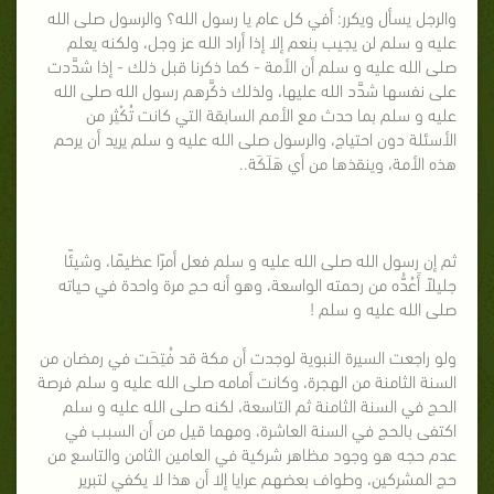
والرجل يسأل ويكرر: أفي كل عام يا رسول الله؟ والرسول صلى الله
عليه و سلم لن يجيب بنعم إلا إذا أراد الله عز وجل، ولكنه يعلم
صلى الله عليه و سلم أن الأمة - كما ذكرنا قبل ذلك - إذا شدَّدت
على نفسها شدَّد الله عليها، ولذلك ذكَّرهم رسول الله صلى الله
عليه و سلم بما حدث مع الأمم السابقة التي كانت تُكْثِر من
الأسئلة دون احتياج، والرسول صلى الله عليه و سلم يريد أن يرحم
هذه الأمة، وينقذها من أي هَلَكَة..
ثم إن رسول الله صلى الله عليه و سلم فعل أمرًا عظيمًا، وشيئًا
جليلاً أَعُدُّه من رحمته الواسعة، وهو أنه حج مرة واحدة في حياته
صلى الله عليه و سلم !
ولو راجعت السيرة النبوية لوجدت أن مكة قد فُتِحَت في رمضان من
السنة الثامنة من الهجرة، وكانت أمامه صلى الله عليه و سلم فرصة
الحج في السنة الثامنة ثم التاسعة، لكنه صلى الله عليه و سلم
اكتفى بالحج في السنة العاشرة، ومهما قيل من أن السبب في
عدم حجه هو وجود مظاهر شركية في العامين الثامن والتاسع من
حج المشركين، وطواف بعضهم عرايا إلا أن هذا لا يكفي لتبرير