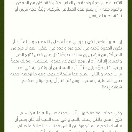
اقتصاره على حجة واحدة في العام العاشر، فقد كان من الممكن -
والقوة معه - أن يمنع هذه المظاهر الشركية، ويُتمَّ حجه مرتين أو
ثلاثة، لكنه لم يفعل.
إن المبرر الواضح الذي يبدو لي هو أنه صلى الله عليه و سلم أراد أن
يكون القدوة لأمته في الحج مرة واحدة في العُمْر.. نعم لا حرج من
الحج أكثر من مرة، بل إن هناك نصوصًا تدل على فضل تتابع الحج
والعمرة، إلا أنه أراد أن يرفع الحرج عن عموم المسلمين، وذلك رحمةً
بهم.. فلو حَجَّ مرتين مثلاً لأراد المسلمين أن يقتدوا به في عدد
مرات حجه، وبالتالي يصبح هذا مشقة عليهم، وهو ما ترفضه رحمته
صلى الله عليه و سلم .. ومن ثَمَّ اختار أن يحج مرة واحدة مع
شوقه إليه!!
وفي حجته الوحيدة ظهرت آيات رحمته صلى الله عليه و سلم
تَتْرَى!! فمن دلائل رحمته بالحجاج في هذه الحجة أنه كان يعلم أن
مناسك الحج غير مشهورة بين الناس كمناسك الصلاة والصيام،
وذلك لأن الحج لا يتكرر إلا قليلاً، وقد لا يتكرر أبدًا في حياة