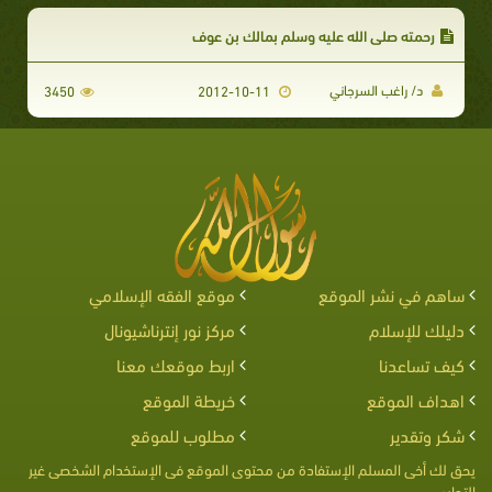
رحمته صلى الله عليه وسلم بمالك بن عوف
د/ راغب السرجاني
3450
2012-10-11
ساهم في نشر الموقع
موقع الفقه الإسلامي
دليلك للإسلام
مركز نور إنترناشيونال
كيف تساعدنا
اربط موقعك معنا
اهداف الموقع
خريطة الموقع
شكر وتقدير
مطلوب للموقع
يحق لك أخى المسلم الإستفادة من محتوى الموقع فى الإستخدام الشخصى غير
التجارى