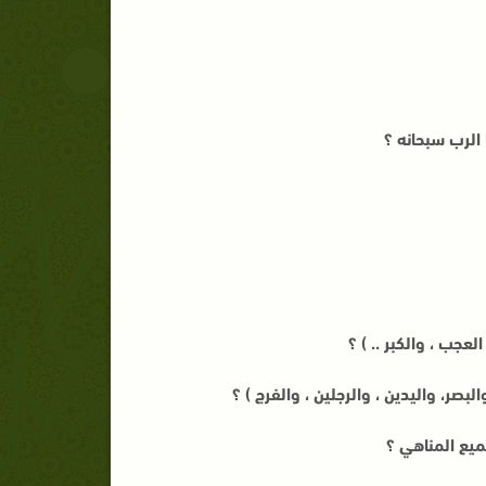
الرب سبحانه ؟
عجب ، والكبر .. ) ؟
صر، واليدين ، والرجلين ، والفرج ) ؟
يع المناهي ؟