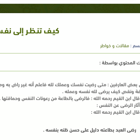
كيـف تنـظـر إلى نف
سم :
مقالات و خواطر
 المحتوي بواسطة :
 بعض العارفين :
متى رضيت نفسك وعملك لله فاعلم أنه غير راض به و
فة ونقص كيف يرضى لله نفسه وعمله
.
قال ابن القيم رحمه الله : فالرضى بالطاعة من رعونات النفس وحماقتها .
آثار الرضى عن النفس :
قال ابن القيم رحمه الله :
رضى العبد بطاعته دليل على حسن ظنه بنفسه .