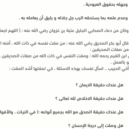
وجهله بحقوق العبودية .
وعدم علمه بما يستحقه الرب جل جلاله و يليق أن يعامله به .
وكان من دعاء الصحابي الجليل عتبة بن غزوان رضي الله عنه : [ اللهم اج
قال أبو بكر الصديق رضي الله عنه : من مقت نفسه في ذات الله ، أمَنه ا
من صفات الصديقين :
 ابن القيم رحمه الله : ومقت النفس في ذات الله من صفات الصديقين ،
و بالعمل .
أخي الحبيب .. اسأل نفسك بهذه الاسئلة ، كي تمقتها أشد المقت :
هل عندك حقيقة الايمان ؟
هل عندك حقيقة الاخلاص لله تعالى ؟
هل عندك حقيقة الصدق مع الله بجميع أنواعه :( في النيـات ، والأقوال 
هل وصلت إلى درجة الإحسان ؟