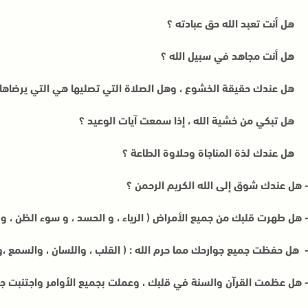
هل أنت تعبد الله حق عبادته ؟
هل أنت مجاهد في سبيل الله ؟
هل عندك حقيقة الخشوع ، وهل الصلاة التي تصليها هي التي يرضاها 
هل تبكي من خشية الله ، إذا سمعت آيات الوعيد ؟
هل عندك لذة المناجاة وحلاوة الطاعة ؟
هل عندك شوق إلى الله الكريم الرحمن ؟
هل طهرت قلبك من جميع الأمراض ( الرياء ، و الحسد ، و سوء الظن ، و ال
هل حفظت جميع جوارحك مما حرم الله : ( القلب ، واللسان ، والسمع ،والب
هل عظمت القرآن والسنة في قلبك ، وعملت بجميع الأوامر واجتنبت جم