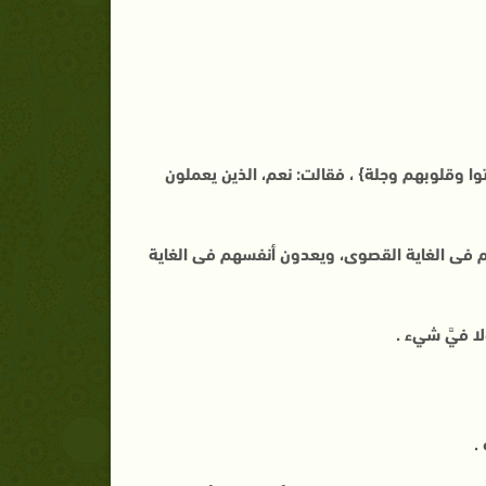
توا وقلوبهم وجلة} ، فقالت: نعم، الذين يعملون
بهم فى الغاية القصوى، ويعدون أنفسهم فى الغاية
ا فيَّ شيء .
.