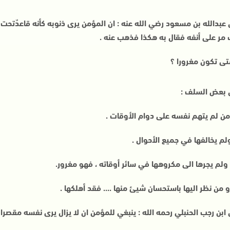
 عبدالله بن مسعود رضي الله عنه : ان المؤمن يرى ذنوبه كأنه قاعدٌتحت ج
 مر على أنفه فقال به هكذا فذهب عنه .
تى تكون مغرورا ؟
 بعض السلف :
من لم يتهم نفسه على دوام الأوقات .
لم يخالفها في جميع الأحوال .
ولم يجرها الى مكروهها في سائر أوقاته ، فهو مغرور.
و من نظر اليها باستحسان شيئ منها .... فقد أهلكها .
 ابن رجب الحنبلي رحمه الله : ينبغي للمؤمن ان لا يزال يرى نفسه مقصرا