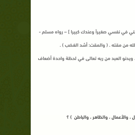
علني في نفسي صغيراً وعندك كبيرا ] – رواه مسلم -
لله من مقته . ( والمقت: أشد الغضب ) .
 ويدنو العبد من ربه تعالى في لحظة واحدة أضعاف
، والأعمال ، والظاهر ، والباطن ) ؟