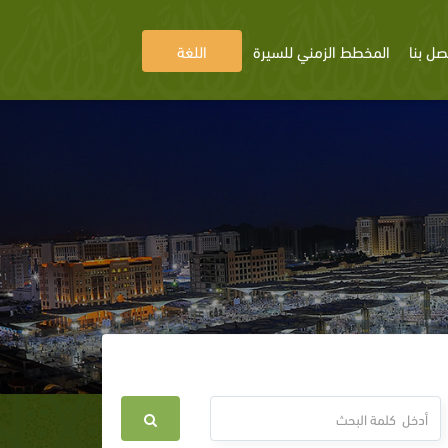
صل بنا
المخطط الزمني للسيرة
اللغة