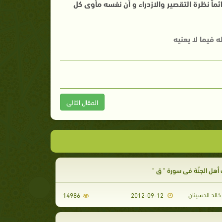
ئماً نظرة التقصير والازدراء و أن نفسه مأوى كل
 فيما لا يعنيه
المقال التالى
هل الجنّة في سورة " ق "
الد الحسينان
14986
2012-09-12