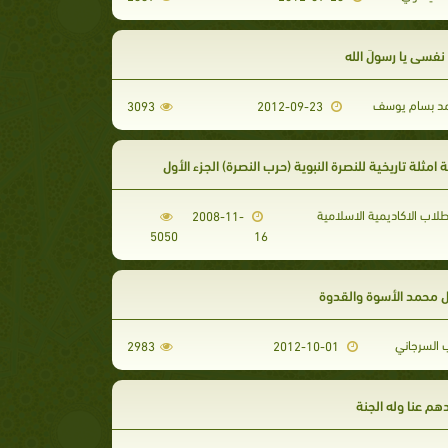
َ نفسي يا رسولَ الله
د بسام يوسف
3093
2012-09-23
امثلة تاريخية للنصرة النبوية (حرب النصرة) الجزء الأول
لاب الاكاديمية الاسلامية
2008-11-
5050
16
ل محمد الأسوة والقدوة
 السرجاني
2983
2012-10-01
هم عنا وله الجنة