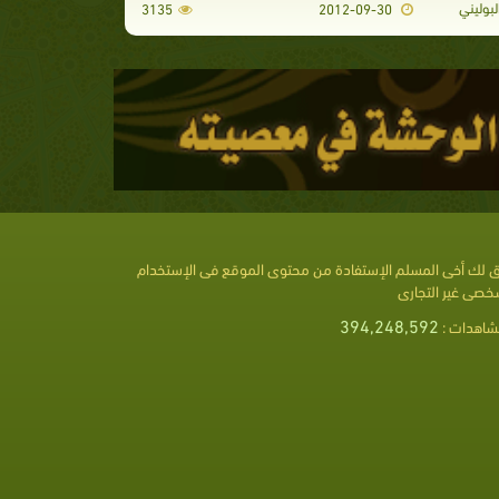
بوليني
3135
2012-09-30
 لك أخى المسلم الإستفادة من محتوى الموقع فى الإستخدام
خصى غير التجارى
394,248,592
شاهدات :