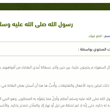
رسول الله صلى الله عليه وسلم
سم :
انصر نبيك
 المحتوي بواسطة :
ال السفهاء م يخرجون علينا، بين حين وآخر، بسفالة تُبدي البغضاء من أفواههم، 
 ذلك تتباين ردود الأفعال والتعليقات، وأُحبُّ ها هنا أن أسجل بعض النقاط في 
ول الله صلى الله عليه وسلم أعظم وأجلّ مما يتفوّه به المبطلون، وهو النبي ا
له له ذكره، حتى إنّه لا تمر لحظة من ليل أو نهار إلا والمآذن تصدح بذكره، وا