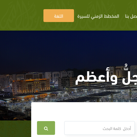
صل بنا
المخطط الزمني للسيرة
اللغة
لُّ وأعظم