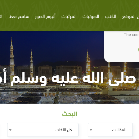
 الموقع
الكتب
الصوتيات
المرئيات
ألبوم الصور
ساهم معنا
ات
We use cookies
The cook
صلى الله عليه وسلم أج
البحث
المقالات
كل اللغات