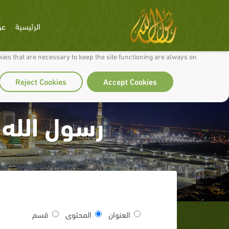
الرئيسية
عن
 to make our site work well for you and so we can continually improve it.
ies that are necessary to keep the site functioning are always on
Reject Cookies
Accept Cookies
رسول الله 
العنوان
المحتوى
قسم