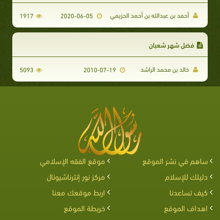
أحمد بن عبدالله بن أحمد الحزيمي
1917
2020-06-05
فضل شهر شعبان
خالد بن محمد الراشد
5093
2010-07-19
ساهم في نشر الموقع
موقع الفقه الإسلامي
دليلك للإسلام
مركز نور إنترناشيونال
كيف تساعدنا
اربط موقعك معنا
اهداف الموقع
خريطة الموقع