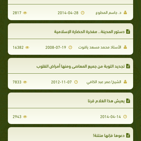
د. جاسم المطوع
2817
2014-04-28
دستور المدينة.. مفخرة الحضارة الإسلامية
الأستاذ محمد مسعد ياقوت
16382
2008-07-19
تجديد التوبة من جميع المعاصي ومنها أمراض القلوب
الشيخ/عمر عبد الكافي
7833
2012-11-07
يعيش هذا الغلام قرنا
2943
2014-04-14
دعوها فإنها منتنة!