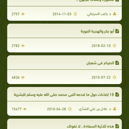
د. راغب السرجاني
2757
2014-11-03
أبو بكر والهجرة النبوية
2782
2018-02-10
الصيام في شعبان
4836
2010-07-22
10 إضاءات حول ما قدمه النبي محمد صلى الله عليه وسلم للبشرية
د. عادل بن علي الشدِّي
15477
2010-04-28
هذه ثلاثية السعادة.. لا تفوتك