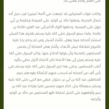
وكانت قوات المشركين قد تجمعت في أكمة (عينين) قرب جبل أحد
شمال المدينة، وجعلوا خالد بن الوليد على الميمنة وعكرمة بن أبي
جهل على الميسرة، ودفعوا اللواء الأكبر إلى عبد العزي طلحة بن
طلحة. ولما سمع الرسول صلى الله عليه وسلم بقدوم هذا الجيش
استشار أصحابه فيما يفعل، فأشار الشبان ومن لم يحضر بدرا عليه
بالخروج لملاقاة جيش الأعداء، وأشار بعض الصحابة أن يتحصن
المسلمون بالمدينة وأن يتولوا الدفاع عنها، وكان الرسول صلى الله
عليه وسلم يميل إلى هذا الاتجاه لكن الاتجاه الأول حظي بتأييد
أغلب المسلمين، وعلى هذا خرج الرسول صلى الله عليه وسلم على
رأس ألف من أصحابه ثم انسحب منهم ثلاثمائة يقودهم زعيم
المنافقين عبد الله بن أبي بن سلول، فبقي مع النبي صلى الله عليه
وسلم سبعمائة رجل، اختار منهم خمسين راميا بقيادة عبد الله بن
جبير وأوقفهم على الجبل لحماية ظهر المسلمين من خالد بن الوليد
وأتباعه.