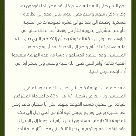
لكن النبي صلى الله عليه وسلم كان قد فطن لما يقومون به،
وكان أذكى منهم وأسرع ففي اليوم التالي عمد إلى تظاهرة
عسكرية وصلت إلى بعد حوالي عشرة كيلومترات من المدينة
فأوهم المشركين بخروجه للثأر من وقعة أحد. لذلك عدلوا عن
قرارهم وعادوا إلى مكة المكرمة بعد أن إنتظرهم النبي صلى الله
عليه وسلم ثلاثة أيام ورجع إلى المدينة بعد أن رفع معنويات
المسلمين. وقد استفاد المسلمون درسا من هذه الهزيمة فتعلموا
أهمية طاعة أوامر النبي صلى الله عليه وسلم، ولن ينتصر أبدا من
أراد ابتغاء عرض الدنيا.
وبعد عام على الهزيمة خرج النبي صلى الله عليه وسلم في
المسلمين ونزل بدر في شعبان /4 هـ - 626 م لملاقاة المشركين
بقيادة أبي سفيان حسب الموعد بينهما. لكن أبا سفيان خاف وجبن
بعد مسيرة يومين وتراجع بجيش فيه أكثر من ألفي رجل إلى مكة
المكرمة فانتظرهم المسلمون ثمانية أيام ثم رجعوا إلى المدينة
وقد ارتفعت معنوياتهم في بدر الثانية التي محت آثار هزيمة أحد.