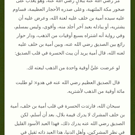
مر رضي الله عنه ببلالٍ رضي الله عنه، وهو يعذب على
صخور مكة الملتهبة، وعلى صدره الأحجار العظيمة، فساوم
عليه سيده أمية بن خلف عليه لعنة الله، وعرض عليه أن
يشتريه، أو يبادله بعبد آخر أجلد منه، وأقوى، وليس بمسلم،
وفي رواية أنه اشتراه بسبع أوقيات من الذهب، ودار حوار
رائع بين الصديق رضي الله عنه، وبين أمية بن خلف عليه
لعنه الله، قال أمية يريد أن يبث الحسرة في قلب الصديق:
لو عرضت عليَّ أوقية واحدة من الذهب لبعته لك.
قال الصديق العظيم رضي الله عنه في هدوء: لو طلبت
مائة أوقية من الذهب لأشتريه.
سبحان الله، فارتدت الحسرة في قلب أمية بن خلف، أمية
بن خلف المشرك لا يدرك قيمة بلال، بعد أن أسلم، لكن
الصديق رضي الله عنه يدرك ذلك، فهذا العبد الأسود القليل
في نظر المشركين، وأهل الدنيا، هذا العبد ذاته ثقيل في