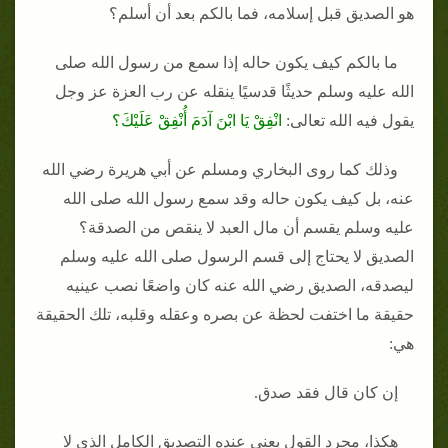
هو الصديق قبل إسلامه، فما بالكم بعد أن أسلم؟
ما بالكم كيف يكون حاله إذا سمع من رسول الله صلى
الله عليه وسلم حديثًا قدسيًا ينقله عن رب العزة عز وجل
يقول فيه الله تعالى:
انْفِقْ يَا ابْنَ آدَمَ أُنْفِقْ عَلَيْكَ؟
وذلك كما روى البخاري ومسلم عن أبي هريرة رضي الله
عنه، بل كيف يكون حاله وقد سمع رسول الله صلى الله
عليه وسلم يقسم أن مال العبد لا ينقص من الصدقة؟
الصديق لا يحتاج إلى قسم الرسول صلى الله عليه وسلم
ليصدقه، الصديق رضي الله عنه كان واضعًا نصب عينيه
حقيقة ما اختفت لحظة عن بصره وعقله وقلبه، تلك الحقيقة
هي:
إن كان قال فقد صدق.
هكذا، مجرد القول يعني عنده التصديق الكامل الذي لا