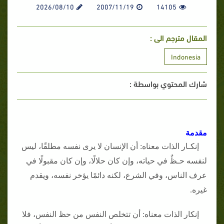
2026/08/10
2007/11/19
14105
المقال مترجم الى :
Indonesia
شارك المحتوي بواسطة :
مقدمة
إنكـار الذات معناه: أن الإنسان لا يرى نفسه مطلقًا، ليس
لنفسه حـظٌ في حياته، وإن كان حلالًا، وإن كان مقبولًا في
عرف الناس، وفي الشرع، لكنه دائمًا يؤخر نفسه، ويقدم
غيره.
إنكار الذات معناه: أن تتخلص النفس من حظ النفس، فلا