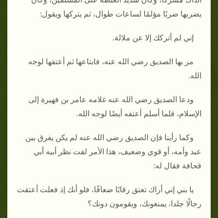
يضربها ضربًا مؤلمًا لساعات طوال، ثم يتركها ويقول:
إني لم أتركك إلا عن ملالة.
مر بها الصديق رضي الله عنه، فابتاعها ثم أعتقها لوجه
الله.
ودعا الصديق رضي الله عنه غلامه عامر بن فهيرة إلى
الإسلام، فلما أسلم أعتقه أيضًا لوجه الله.
وكما رأينا فإن الصديق رضي الله عنه لم يكن يفرق بين
عبد وأمه، أو قوي وضعيف، هذا الأمر لفت نظر أبيه أبي
قحافة فقال له:
يا بني إني أراك تعتق رقابًا ضعافًا، فلو أنك إذ فعلت أعتقت
رجالًا جلدا، يمنعونك، ويقومون دونك؟