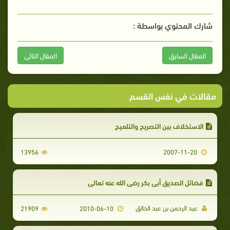
شارك المحتوي بواسطة :
المقال السابق
المقال التالى
مقالات في نفس القسم
الاستخلاف بين التصريح والتلميح
13956
2007-11-20
فضائل الصديق أبي بكر رضي الله عنه تعالى
عبد الرحمن بن عبد الخالق
21909
2010-06-10