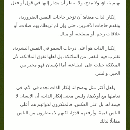
تهتم بثنـاءٍ، ولا مدح، ولا تنتظر أن يشار إليها في قول أو فعل.
إنكار الذات معناه: أن تؤخر حاجات النفس الضرورية،
وتقدم حاجات الآخـرين، حتى وإن لم تربطك بهم صلات، أو
علاقات رحم، أو مصلحة، أو مـال.
إنكـار الذات هو أعلى درجات السمو في النفس البشرية،
تقترب فيه النفس من الملائكة، بل لعلها تفوق الملائكة، لأن
الملائكة جبلت على الطـاعة، أما الإنسان فهو مخير بين
الخير، والشر.
ولعل أكثر مثل يوضح لنا إنكار الذات نجده في الأم، في
تعاملها مع أولادها، وليس معنى إنكار الذات، أن الإنسان لا
قيمة له، بل على العكس، فالمنكرون لذواتهم هم أعلى
الناس قيمةً، وأرفعهم قدرًا، لكنهم لا ينتظرون من الناس
مقابلًا لذلك.