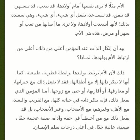
الأم مثلًا لا ترى نفسها أمام أولادها، قد تتعب، قد تـسـهر،
قد تنفق، قد تـسـاعد، تفعل أي شيء، أي شيء، وهي سعيدة
بذلك؛ لأنها أسعدت أولادها، ولا ترى ما أصابها من تعب أو
سهر أو مرض، هذه هي الأم.
بيد أن إنكار الذات عند المؤمن أعلى من ذلك، أعلى من
ارتباط الأم بوليدها، لمـاذا؟
ذلك لأن الأم ترتبط بوليدها برابطة فطرية، طبيعية، كما
أنها لا تنكر ذاتها إلا مع أطفالها، فقد لا تفعل ذلك مع جيرانها،
أو معارفها، أو أقاربها، أو حتى مع زوجها، أمـا المؤمن الذي
يفعل ذلك، فإنه ينكر ذاته في حياته كلها، مع القريب والبعيد،
مع الأهل، وغيرهم، مع الأصحاب، وغير الأصحاب، بل قد
يفعل ذلك مع من أخـطـأ في حقه وآذاه، صفة عجيبة حقًا ،
صعبة، عالية جدًا، في أعلى درجات سلم الإيمـان.