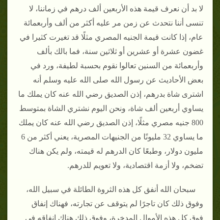
لا بد أن نعرف قيمة هذه الأربعين ألف درهم في زماننا، لا
تنسى أننا نتحدث عن زمن مر عليه أكثر من ألف وأربعمائة
عام، إذا كانت قيمة الجنيه المصري مثلًا قد تغيرت كثيرا في
غضون عشرة أو عشرين أو ثلاثين سنة، فما بالك بألف
وأربعمائة من السنين تعالوا نقوم بحسبة لطيفة، ورد في
بعض الأحاديث عن رسول الله صلى الله عليه وسلم أنه
اشترى شاة بدرهم، إذن الصديق رضي الله عنه كان يملك ما
يساوي أربعين ألف شاة، ونحن اليوم نشتري الشاة بمتوسط
800 جنيه مصري مثلًا، إذن الصديق رضي الله عنه كان يملك
ما يساوي 32 مليونًا من الجنيهات المصرية، يعني أكثر من 6
مليون دولار، وطبعًا كان الدرهم له قيمته، ولم يكن هناك
تضخم، ولا أزمة اقتصادية، ولا تعويم للدرهم.
سبحان الله أنفق كل هذه الثروة الطائلة في سبيل الله،
وفوق ذلك كان تاجرًا لم يتوقف عن تجارته، فهناك إنفاق
فوق كل هذه الأموال المدخرة، وفوق ذلك هناك إنفاقه في