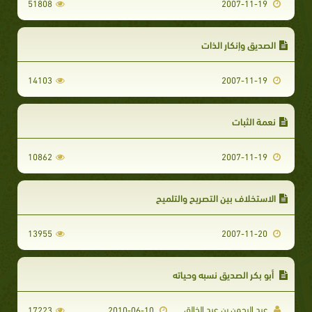
51808
2007-11-19
الصديق وإنكار الذات
14103
2007-11-19
نعمة الثبات
10862
2007-11-19
الاستخلاف بين التصريح والتلميح
13955
2007-11-20
أبو بكر الصديق نسبه وحياته
عبد الرحمن بن عبد الخالق
17223
2010-06-10