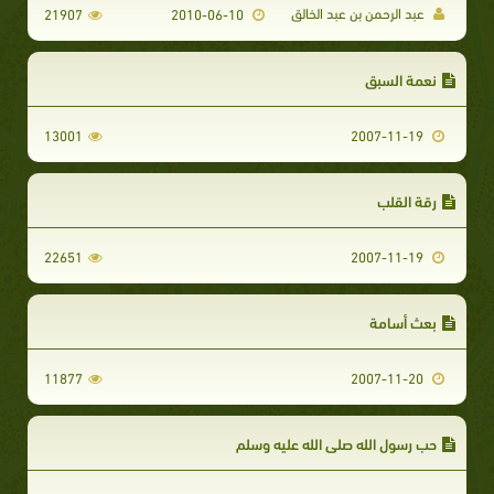
عبد الرحمن بن عبد الخالق
21907
2010-06-10
نعمة السبق
13001
2007-11-19
رقة القلب
22651
2007-11-19
بعث أسامة
11877
2007-11-20
حب رسول الله صلى الله عليه وسلم