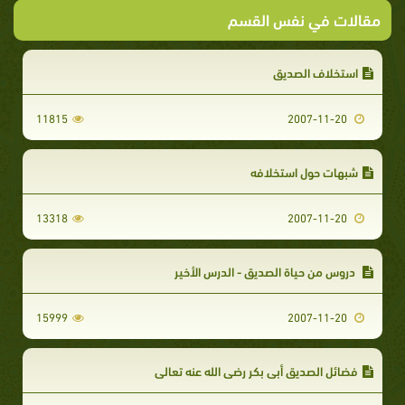
مقالات في نفس القسم
استخلاف الصديق
11815
2007-11-20
شبهات حول استخلافه
13318
2007-11-20
دروس من حياة الصديق - الدرس الأخير
15999
2007-11-20
فضائل الصديق أبي بكر رضي الله عنه تعالى