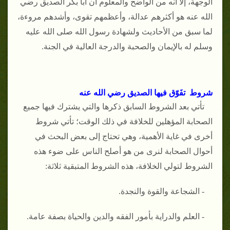
الوجهة، إلا أنه من الواضح والمعلوم أن أبا بكر الصديق رضي
الله عنه هو أكثرهم عدالة، وأعظمهم تقوى، وأشدهم مروءة،
لما سبق من الأحاديث ولشهادة رسول الله صلى الله عليه
وسلم له بالإيمان والصحبة والدرجة العالية في الجنة.
شروط تفَوّق فيها الصديق رضي الله عنه
تأتي بعد الشروط السابق ذكرها والتي يشترك فيها جميع
الصحابة المؤهلين للخلافة في ذلك الوقت؛ تأتي شروط
أخرى في غاية الأهمية، وهي تحتاج إلى بعض البحث في
أحوال الصحابة لنرى من هو أصلح الناس على ضوء هذه
الشروط لتولي الخلافة، هذه الشروط المتبقية ثلاثة:
- الشجاعة والقوة والنجدة.
- العلم والدراية بأمور الفقه والدين والحياة بصفة عامة.