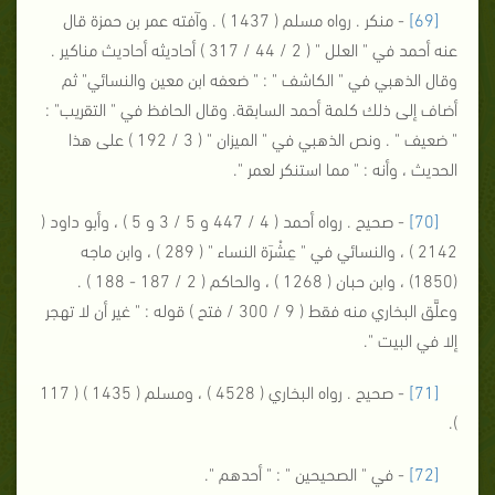
[69]
- منكر . رواه مسلم ( 1437 ) . وآفته عمر بن حمزة قال
عنه أحمد في " العلل " ( 2 / 44 / 317 ) أحاديثه أحاديث مناكير .
وقال الذهبي في " الكاشف " : " ضعفه ابن معين والنسائي" ثم
أضاف إلى ذلك كلمة أحمد السابقة. وقال الحافظ في " التقريب" :
" ضعيف " . ونص الذهبي في " الميزان " ( 3 / 192 ) على هذا
الحديث ، وأنه : " مما استنكر لعمر ".
[70]
- صحيح . رواه أحمد ( 4 / 447 و 5 / 3 و 5 ) ، وأبو داود (
2142 ) ، والنسائي في " عِشْرَة النساء " ( 289 ) ، وابن ماجه
(1850) ، وابن حبان ( 1268 ) ، والحاكم ( 2 / 187 - 188 ) .
وعلَّق البخاري منه فقط ( 9 / 300 / فتح ) قوله : " غير أن لا تهجر
إلا في البيت ".
[71]
- صحيح . رواه البخاري ( 4528 ) ، ومسلم ( 1435 ) ( 117
).
[72]
- في " الصحيحين " : " أحدهم ".