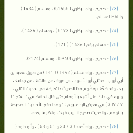
[73]
- صحيح . رواه البخاري ( 51655) ، ومسلم ( 1434 )
واللفظ لمسـلم.
[74]
- صحيح . رواه البخاري ( 5193 ) ، ومسلم ( 1436 ).
[75]
- مسلم برقم ( 1436 ) ( 121 ).
[76]
- صحيح . رواه البخاري (5940) ، ومسلم (2124).
[77]
- صحيح . رواه مسلم ( 1442 ) ( 141 ) من طريق سعيد بن
أبي أيوب ، حدثني أبو الأسود ، عن عروة ، عن عائشة ، عن جذامة ،
به . وقد ضعَّف بعضُهم هذا الحديثَ ؛ لتعارضه مع الحديث التالي ،
ولهم في ذلك علل أشبه بالأوهام حتى قال الحافظ في " الفتح " (
9 / 309 ) في معرض الرد عليهم : " وهذا دفع للأحاديث الصحيحة
بالتوهم ، والحديث صحيح لا ريب فيه" . وانظر ما بعده.
[78]
- صحيح . رواه أحمد ( 3 / 33 و 51 و 53 ) ، وأبو داود (